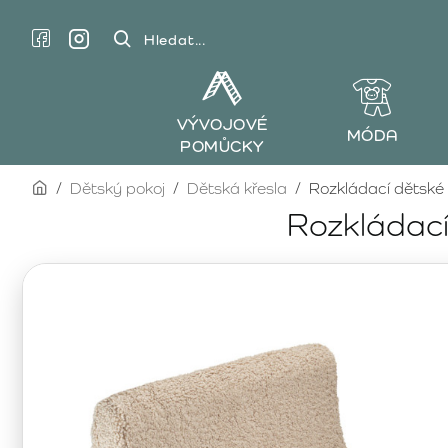
Hledat...
VÝVOJOVÉ
MÓDA
POMŮCKY
home
Dětský pokoj
Dětská křesla
Rozkládací dětské
Rozkládací