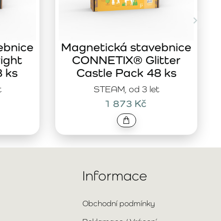
ebnice
Magnetická stavebnice
ight
CONNETIX® Glitter
8 ks
Castle Pack 48 ks
t
STEAM, od 3 let
1 873 Kč
Informace
Obchodní podmínky