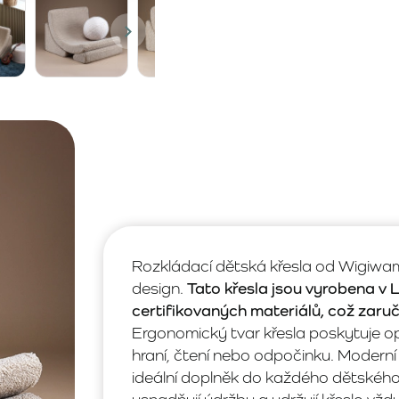
Rozkládací dětská křesla od Wigiwa
design.
Tato křesla jsou vyrobena v
certifikovaných materiálů, což zaruču
Ergonomický tvar křesla poskytuje opt
hraní, čtení nebo odpočinku. Moderní 
ideální doplněk do každého dětského