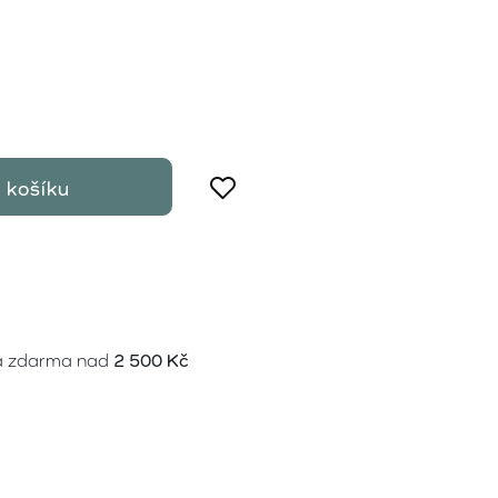
 košíku
a zdarma nad
2 500 Kč