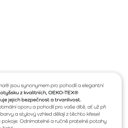
ma® jsou synonymem pro pohodlí a elegantní
 Lotyšsku z kvalitních, OEKO-TEX®
je jejich bezpečnost a trvanlivost.
imální oporu a pohodlí pro vaše dítě, ať už při
barvy a stylový vzhled dělají z těchto křesel
 pokoje. Odnímatelné a ručně pratelné potahy