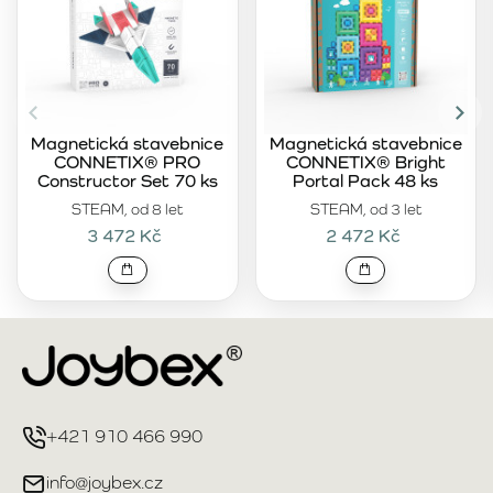
Magnetická stavebnice
Magnetická stavebnice
CONNETIX® PRO
CONNETIX® Bright
Constructor Set 70 ks
Portal Pack 48 ks
STEAM, od 8 let
STEAM, od 3 let
3 472 Kč
2 472 Kč
+421 910 466 990
info@joybex.cz