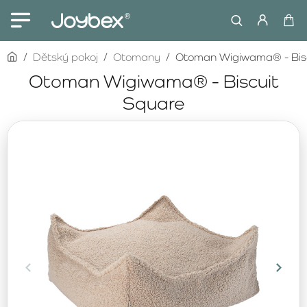
home
Dětský pokoj
Otomany
Otoman Wigiwama® - Bisc
Otoman Wigiwama® - Biscuit
Square