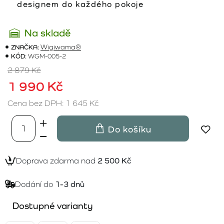
designem do každého pokoje
Na skladě
ZNAČKA:
Wigiwama®
KÓD:
WGM-005-2
2 879 Kč
1 990 Kč
Cena bez DPH: 1 645 Kč
Do košíku
Doprava zdarma nad
2 500 Kč
Dodání do
1-3 dnů
Dostupné varianty