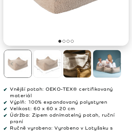
Vnější potah:
OEKO-TEX® certifikovaný
materiál
Výplň:
100% expandovaný polystyren
Velikost:
60 x 60 x 20 cm
Údržba:
Zipem odnímatelný potah, ruční
praní
Ručně vyrobeno:
Vyrobeno v Lotyšsku s