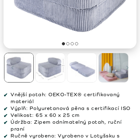
Vnější potah:
OEKO-TEX® certifikovaný
materiál
Výplň:
Polyuretanová pěna s certifikací ISO
Velikost:
65 x 60 x 25 cm
Údržba:
Zipem odnímatelný potah, ruční
praní
Ručně vyrobeno:
Vyrobeno v Lotyšsku s