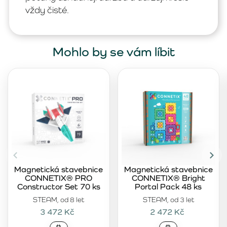
vždy čisté.
Mohlo by se vám líbit
Magnetická stavebnice
Magnetická stavebnice
CONNETIX® PRO
CONNETIX® Bright
Constructor Set 70 ks
Portal Pack 48 ks
STEAM, od 8 let
STEAM, od 3 let
3 472 Kč
2 472 Kč