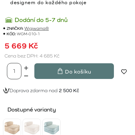
designem do každého pokoje
Dodání do 5-7 dnů
ZNAČKA:
Wigiwama®
KÓD:
WGM-010-1
5 669 Kč
Cena bez DPH: 4 685 Kč
Do košíku
Doprava zdarma nad
2 500 Kč
Dostupné varianty