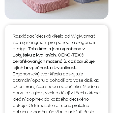
Rozkládací dětská křesla od Wigiwama®
jsou synonymem pro pohodlí a elegantní
design.
Tato křesla jsou vyrobena v
Lotyšsku z kvalitních, OEKO-TEX®
certifikovaných materiálů, což zaručuje
jejich bezpečnost a trvanlivost.
Ergonomický tvar křesla poskytuje
optimální oporu a pohodlí pro vaše dítě, ať
už při hraní, čtení nebo odpočinku. Moderní
barvy a stylový vzhled dělají z těchto křesel
ideální doplněk do každého dětského
pokoje. Odnímatelné a ručně pratelné
potahy usnadňují údržbu a udržují křeslo