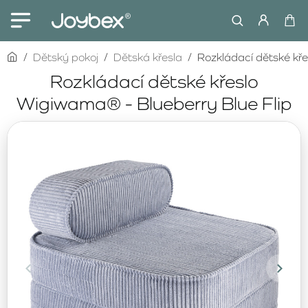
home
Dětský pokoj
Dětská křesla
Rozkládací dětské kře
Rozkládací dětské křeslo
Wigiwama® - Blueberry Blue Flip