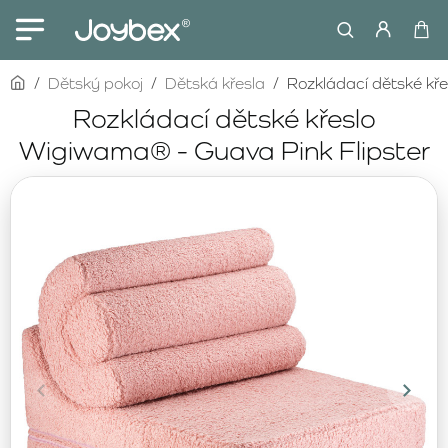
home
Dětský pokoj
Dětská křesla
Rozkládací dětské kř
Rozkládací dětské křeslo
Wigiwama® - Guava Pink Flipster