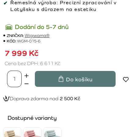
Řemeslná výroba:
Precizní zpracování v
Lotyšsku s důrazem na estetiku
Dodání do 5-7 dnů
ZNAČKA:
Wigiwama®
KÓD:
WGM-015-6
7 999 Kč
Cena bez DPH: 6 611 Kč
Do košíku
Doprava zdarma nad
2 500 Kč
Dostupné varianty