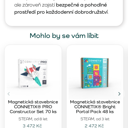
ale zároveň zajistí
bezpečné a pohodlné
prostředí pro každodenní dobrodružství
.
Mohlo by se vám líbit
Magnetická stavebnice
Magnetická stavebnice
CONNETIX® PRO
CONNETIX® Bright
Constructor Set 70 ks
Portal Pack 48 ks
STEAM, od 8 let
STEAM, od 3 let
3 472 Kč
2 472 Kč