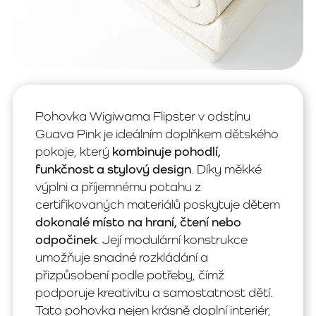
Pohovka Wigiwama Flipster v odstínu
Guava Pink je ideálním doplňkem dětského
pokoje, který
kombinuje pohodlí,
funkčnost a stylový design
. Díky měkké
výplni a příjemnému potahu z
certifikovaných materiálů poskytuje dětem
dokonalé místo na hraní, čtení nebo
odpočinek
. Její modulární konstrukce
umožňuje snadné rozkládání a
přizpůsobení podle potřeby, čímž
podporuje kreativitu a samostatnost dětí.
Tato pohovka nejen krásně doplní interiér,