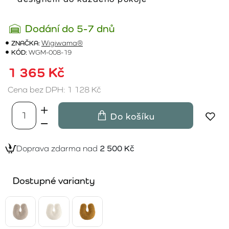
Dodání do 5-7 dnů
ZNAČKA:
Wigiwama®
KÓD:
WGM-008-19
1 365 Kč
Cena bez DPH: 1 128 Kč
Do košíku
Doprava zdarma nad
2 500 Kč
Dostupné varianty