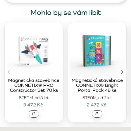
Mohlo by se vám líbit
Magnetická stavebnice
Magnetická stavebnice
CONNETIX® PRO
CONNETIX® Bright
Constructor Set 70 ks
Portal Pack 48 ks
STEAM, od 8 let
STEAM, od 3 let
3 472 Kč
2 472 Kč