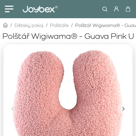
home
Dětský pokoj
Polštáře
Polštář Wigiwama® - Guav
Polštář Wigiwama® - Guava Pink U