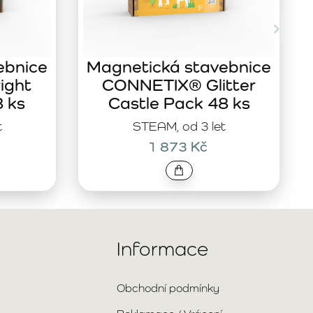
ebnice
Magnetická stavebnice
ight
CONNETIX® Glitter
8 ks
Castle Pack 48 ks
t
STEAM, od 3 let
1 873 Kč
Informace
Obchodní podmínky