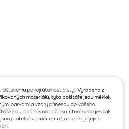
dětskému pokoji útulnost a styl.
Vyrobeno z
ikovaných materiálů, tyto polštáře jsou měkké,
nými barvami a vzory přinesou do vašeho
štáře jsou ideální k odpočinku, čtení nebo jen tak
jsou pratelné v pračce, což usnadňuje jejich
ání.