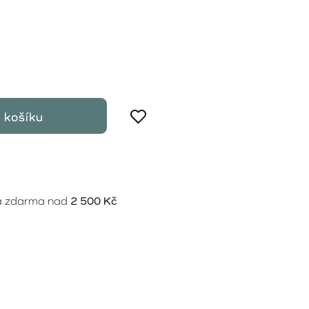
 košíku
a zdarma nad
2 500 Kč