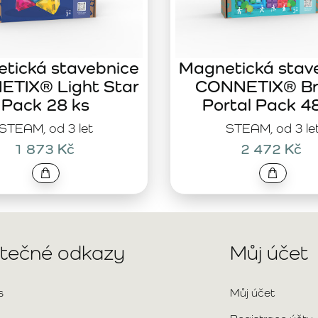
tická stavebnice
Magnetická stav
TIX® Light Star
CONNETIX® Br
Pack 28 ks
Portal Pack 4
STEAM, od 3 let
STEAM, od 3 le
1 873 Kč
2 472 Kč
itečné odkazy
Můj účet
s
Můj účet