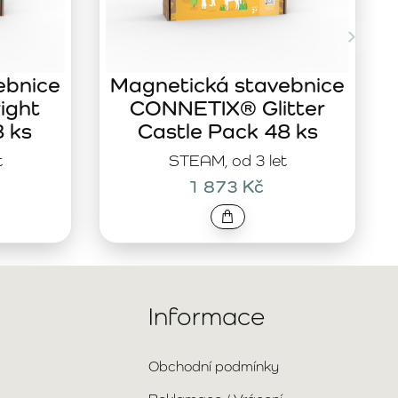
ebnice
Magnetická stavebnice
ight
CONNETIX® Glitter
8 ks
Castle Pack 48 ks
t
STEAM, od 3 let
1 873 Kč
Informace
Obchodní podmínky