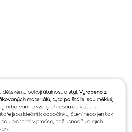
dětskému pokoji útulnost a styl.
Vyrobeno z
ikovaných materiálů, tyto polštáře jsou měkké,
nými barvami a vzory přinesou do vašeho
štáře jsou ideální k odpočinku, čtení nebo jen tak
jsou pratelné v pračce, což usnadňuje jejich
ání.