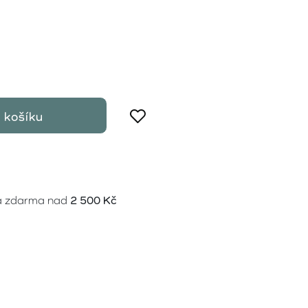
 košíku
a zdarma nad
2 500 Kč