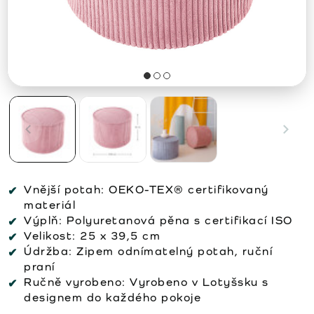
Vnější potah:
OEKO-TEX® certifikovaný
materiál
Výplň:
Polyuretanová pěna s certifikací ISO
Velikost:
25 x 39,5 cm
Údržba:
Zipem odnímatelný potah, ruční
praní
Ručně vyrobeno:
Vyrobeno v Lotyšsku s
designem do každého pokoje