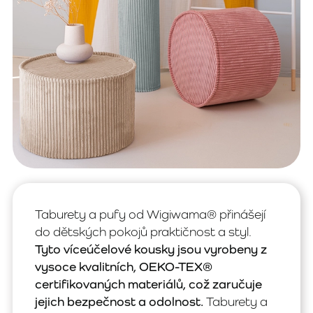
Taburety a pufy od Wigiwama® přinášejí
do dětských pokojů praktičnost a styl.
Tyto víceúčelové kousky jsou vyrobeny z
vysoce kvalitních, OEKO-TEX®
certifikovaných materiálů, což zaručuje
jejich bezpečnost a odolnost.
Taburety a