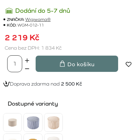
Dodání do 5-7 dnů
ZNAČKA:
Wigiwama®
KÓD:
WGM-012-11
2 219 Kč
Cena bez DPH: 1 834 Kč
Do košíku
Doprava zdarma nad
2 500 Kč
Dostupné varianty