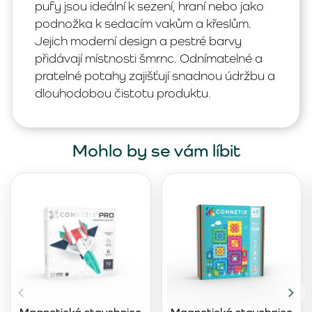
pufy jsou ideální k sezení, hraní nebo jako
podnožka k sedacím vakům a křeslům.
Jejich moderní design a pestré barvy
přidávají místnosti šmrnc. Odnímatelné a
pratelné potahy zajišťují snadnou údržbu a
dlouhodobou čistotu produktu.
Mohlo by se vám líbit