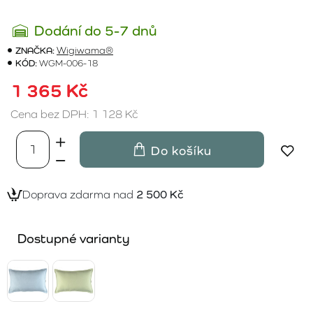
Dodání do 5-7 dnů
ZNAČKA:
Wigiwama®
KÓD:
WGM-006-18
1 365 Kč
Cena bez DPH: 1 128 Kč
Do košíku
Doprava zdarma nad
2 500 Kč
Dostupné varianty