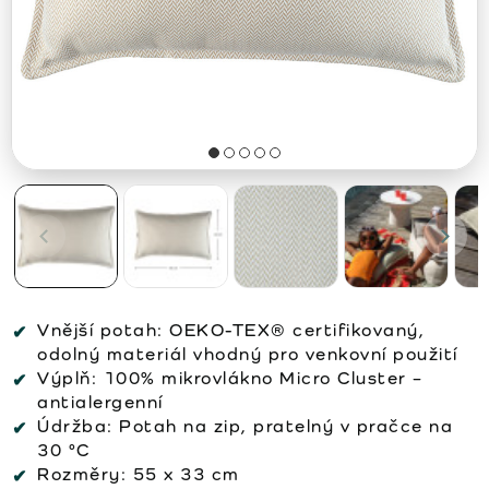
Vnější potah: OEKO-TEX® certifikovaný,
odolný materiál vhodný pro venkovní použití
Výplň: 100% mikrovlákno Micro Cluster –
antialergenní
Údržba: Potah na zip, pratelný v pračce na
30 °C
Rozměry: 55 x 33 cm