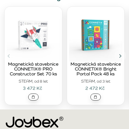
Magnetická stavebnice
Magnetická stavebnice
CONNETIX® PRO
CONNETIX® Bright
Constructor Set 70 ks
Portal Pack 48 ks
STEAM, od 8 let
STEAM, od 3 let
3 472 Kč
2 472 Kč