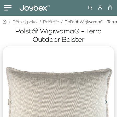
home
Dětský pokoj
Polštáře
Polštář Wigiwama® - Terra
Polštář Wigiwama® - Terra
Outdoor Bolster