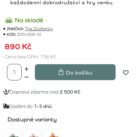
každodenní dobrodružství a hry venku.
Na skladě
ZNAČKA:
The Zoofamily
KÓD:
ZOO-009-10
890 Kč
Cena bez DPH: 736 Kč
Do košíku
Doprava zdarma nad
2 500 Kč
Dodání do
1-3 dnů
Dostupné varianty