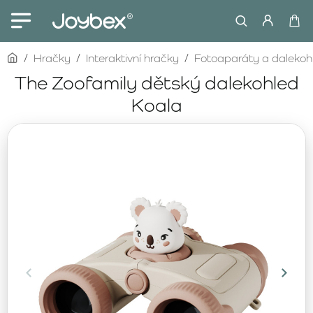
home
Hračky
Interaktivní hračky
Fotoaparáty a dalekoh
The Zoofamily dětský dalekohled
Koala