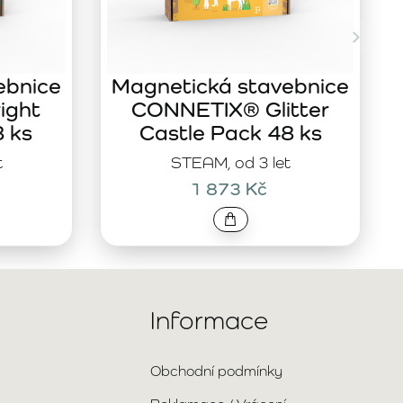
ebnice
Magnetická stavebnice
ight
CONNETIX® Glitter
8 ks
Castle Pack 48 ks
t
STEAM, od 3 let
1 873 Kč
Informace
Obchodní podmínky