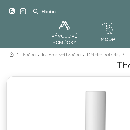
Hledat...
VÝVOJOVÉ
MÓDA
POMŮCKY
home
Hračky
Interaktivní hračky
Dětské baterky
T
Th