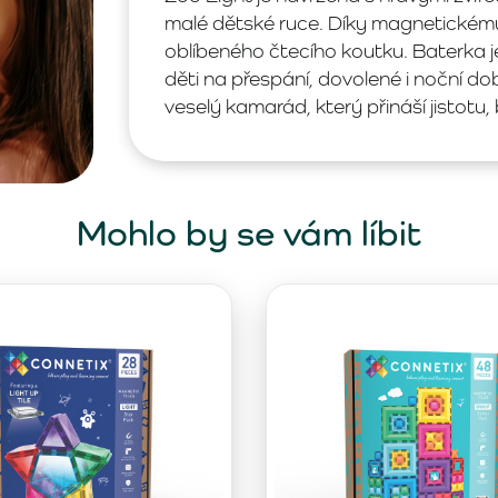
malé dětské ruce. Díky magnetickému 
oblíbeného čtecího koutku. Baterka j
děti na přespání, dovolené i noční do
veselý kamarád, který přináší jistotu,
Mohlo by se vám líbit