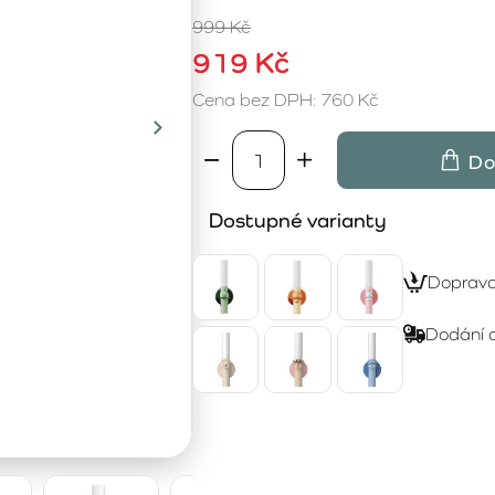
999 Kč
919 Kč
Cena bez DPH: 760 Kč
Do
Dostupné varianty
Doprav
Dodání 