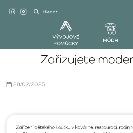
Hledat...
VÝVOJOVÉ
MÓDA
POMŮCKY
Zařizujete mode
28/02/2025
Zařízení dětského koutku v kavárně, restauraci, rodi