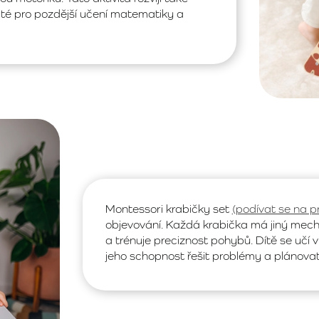
žité pro pozdější učení matematiky a
Montessori krabičky set
(podívat se na p
objevování. Každá krabička má jiný mech
a trénuje preciznost pohybů. Dítě se učí 
jeho schopnost řešit problémy a plánovat 