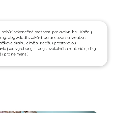
) nabízí nekonečné možnosti pro aktivní hru. Každý
lný, aby zvládl skákání, balancování a kreativní
ážkové dráhy, čímž si zlepšují prostorovou
íc jsou vyrobeny z recyklovatelného materiálu, díky
i pro nejmenší.