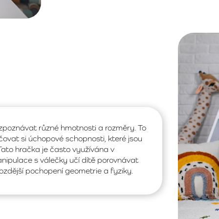
ozpoznávat různé hmotnosti a rozměry. To
ovat si úchopové schopnosti, které jsou
 Tato hračka je často využívána v
anipulace s válečky učí dítě porovnávat
pozdější pochopení geometrie a fyziky.