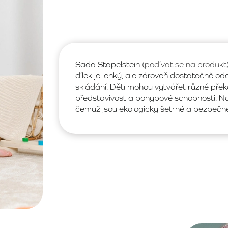
Sada Stapelstein (
podívat se na produkt
dílek je lehký, ale zároveň dostatečně odo
skládání. Děti mohou vytvářet různé přek
představivost a pohybové schopnosti. Nav
čemuž jsou ekologicky šetrné a bezpečné 