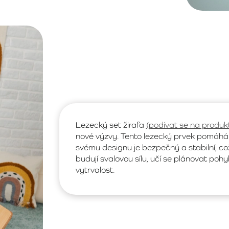
Lezecký set žirafa
(podívat se na produk
nové výzvy. Tento lezecký prvek pomáhá ro
svému designu je bezpečný a stabilní, což 
budují svalovou sílu, učí se plánovat pohy
vytrvalost.