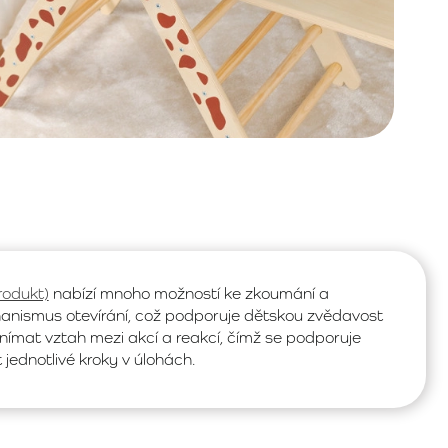
rodukt)
nabízí mnoho možností ke zkoumání a
anismus otevírání, což podporuje dětskou zvědavost
vnímat vztah mezi akcí a reakcí, čímž se podporuje
jednotlivé kroky v úlohách.