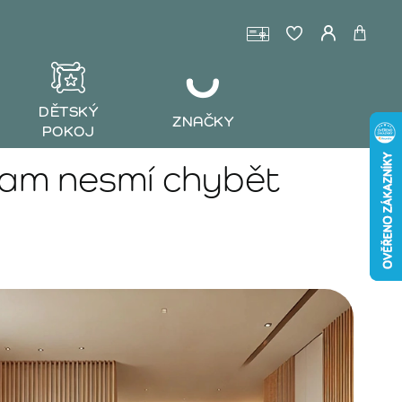
DĚTSKÝ
ZNAČKY
POKOJ
tam nesmí chybět