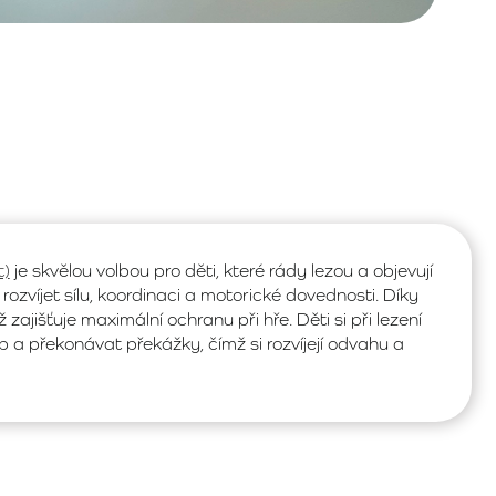
t)
je skvělou volbou pro děti, které rády lezou a objevují
zvíjet sílu, koordinaci a motorické dovednosti. Díky
zajišťuje maximální ochranu při hře. Děti si při lezení
b a překonávat překážky, čímž si rozvíjejí odvahu a