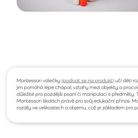
Montessori válečky
(podívat se na produkt)
učí děti r
jim pomáhá lépe chápat vztahy mezi objekty a procvič
důležité pro pozdější psaní či manipulaci s předměty.
Montessori školách právě pro svůj edukační přínos. M
rozdíly ve velikostech a objemu, což je základem pro 