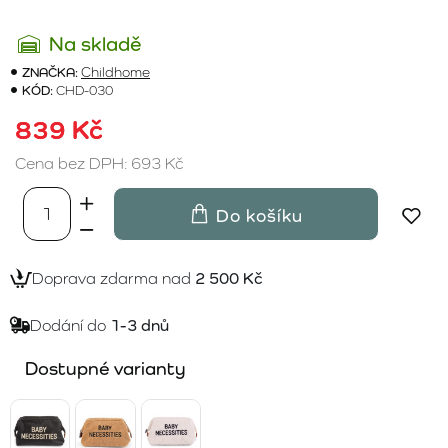
Na skladě
ZNAČKA:
Childhome
KÓD:
CHD-030
839 Kč
Cena bez DPH: 693 Kč
Do košíku
Doprava zdarma nad
2 500 Kč
Dodání do
1-3 dnů
Dostupné varianty