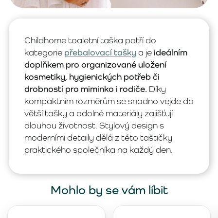
Childhome toaletní taška patří do
kategorie
přebalovací tašky
a je
ideálním
doplňkem pro organizované uložení
kosmetiky, hygienických potřeb či
drobností pro miminko i rodiče.
Díky
kompaktním rozměrům se snadno vejde do
větší tašky a odolné materiály zajišťují
dlouhou životnost. Stylový design s
moderními detaily dělá z této taštičky
praktického společníka na každý den.
Mohlo by se vám líbit