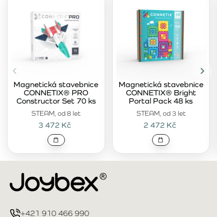
Magnetická stavebnice
Magnetická stavebnice
CONNETIX® PRO
CONNETIX® Bright
Constructor Set 70 ks
Portal Pack 48 ks
STEAM, od 8 let
STEAM, od 3 let
3 472 Kč
2 472 Kč
+421 910 466 990