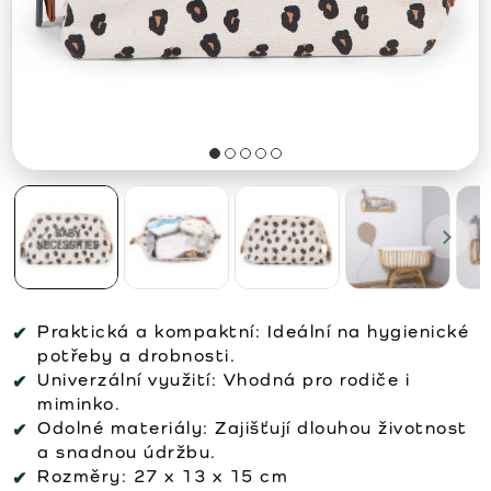
Praktická a kompaktní:
Ideální na hygienické
potřeby a drobnosti.
Univerzální využití:
Vhodná pro rodiče i
miminko.
Odolné materiály:
Zajišťují dlouhou životnost
a snadnou údržbu.
Rozměry:
27 x 13 x 15 cm