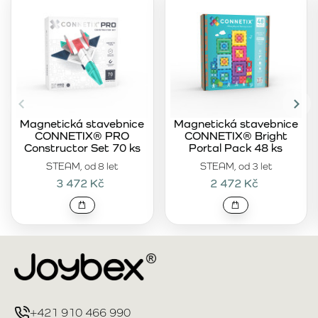
Magnetická stavebnice
Magnetická stavebnice
CONNETIX® PRO
CONNETIX® Bright
Constructor Set 70 ks
Portal Pack 48 ks
STEAM, od 8 let
STEAM, od 3 let
3 472 Kč
2 472 Kč
+421 910 466 990