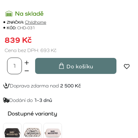
Na skladě
ZNAČKA:
Childhome
KÓD:
CHD-031
839 Kč
Cena bez DPH: 693 Kč
Do košíku
Doprava zdarma nad
2 500 Kč
Dodání do
1-3 dnů
Dostupné varianty