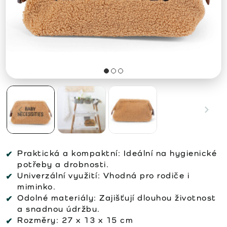
Praktická a kompaktní:
Ideální na hygienické
potřeby a drobnosti.
Univerzální využití:
Vhodná pro rodiče i
miminko.
Odolné materiály:
Zajišťují dlouhou životnost
a snadnou údržbu.
Rozměry:
27 x 13 x 15 cm