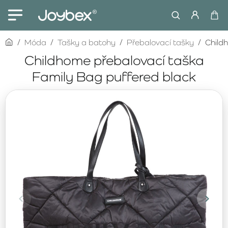
home
Móda
Tašky a batohy
Přebalovací tašky
Child
Childhome přebalovací taška
Family Bag puffered black