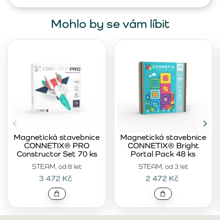
Mohlo by se vám líbit
Magnetická stavebnice
Magnetická stavebnice
CONNETIX® PRO
CONNETIX® Bright
Constructor Set 70 ks
Portal Pack 48 ks
STEAM, od 8 let
STEAM, od 3 let
3 472 Kč
2 472 Kč