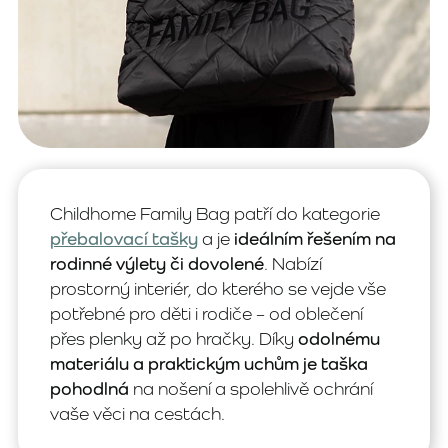
Childhome Family Bag patří do kategorie
přebalovací tašky
a je
ideálním řešením na
rodinné výlety či dovolené
. Nabízí
prostorný interiér, do kterého se vejde vše
potřebné pro děti i rodiče – od oblečení
přes plenky až po hračky. Díky
odolnému
materiálu a praktickým uchům je taška
pohodlná
na nošení a spolehlivě ochrání
vaše věci na cestách.