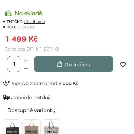
Na skladě
ZNAČKA:
Childhome
KÓD:
CHD-010
1 489 Kč
Cena bez DPH: 1 231 Kč
Do košíku
Doprava zdarma nad
2 500 Kč
Dodání do
1-3 dnů
Dostupné varianty