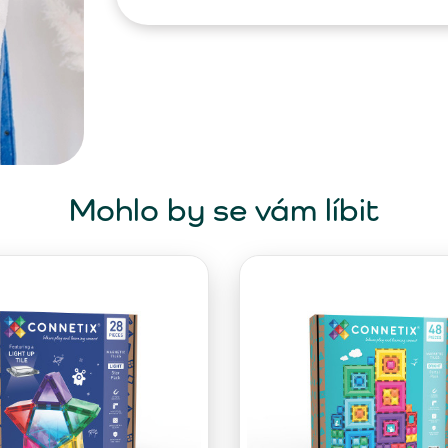
Mohlo by se vám líbit