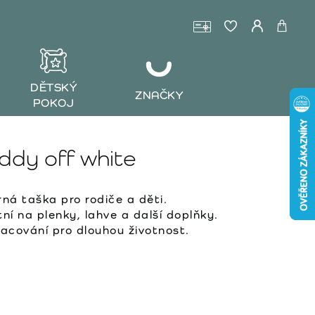
DĚTSKÝ
ZNAČKY
POKOJ
ddy off white
ná taška pro rodiče a děti.
ní na plenky, lahve a další doplňky.
racování pro dlouhou životnost.