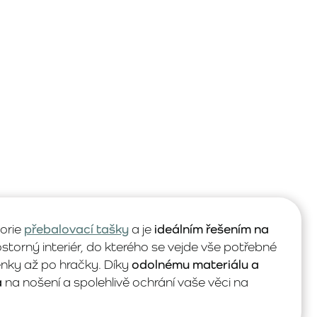
orie
přebalovací tašky
a je
ideálním řešením na
ostorný interiér, do kterého se vejde vše potřebné
lenky až po hračky. Díky
odolnému materiálu a
á
na nošení a spolehlivě ochrání vaše věci na