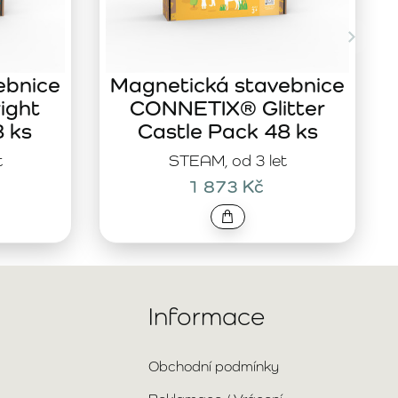
ebnice
Magnetická stavebnice
ight
CONNETIX® Glitter
8 ks
Castle Pack 48 ks
t
STEAM, od 3 let
1 873 Kč
Informace
Obchodní podmínky