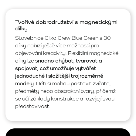
Tvořivé dobrodružství s magnetickými
dílky
Stavebnice Clixo Crew Blue Green s 30
dílky nabízí ještě více možností pro
objevování kreativity. Flexibilní magnetické
dílky lze
snadno ohýbat, tvarovat a
spojovat, což umožňuje vytvářet
jednoduché i složitější trojrozměrné
modely.
Děti si mohou postavit zvířata,
předměty nebo abstraktní tvary, přičemž
se učí základy konstrukce a rozvíjejí svou
představivost.