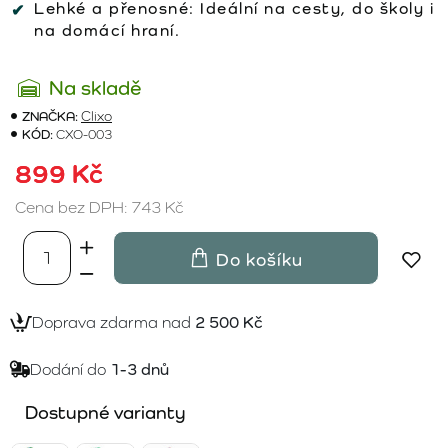
Lehké a přenosné:
Ideální na cesty, do školy i
na domácí hraní.
Na skladě
ZNAČKA:
Clixo
KÓD:
CXO-003
899 Kč
Cena bez DPH: 743 Kč
Do košíku
Doprava zdarma nad
2 500 Kč
Dodání do
1-3 dnů
Dostupné varianty