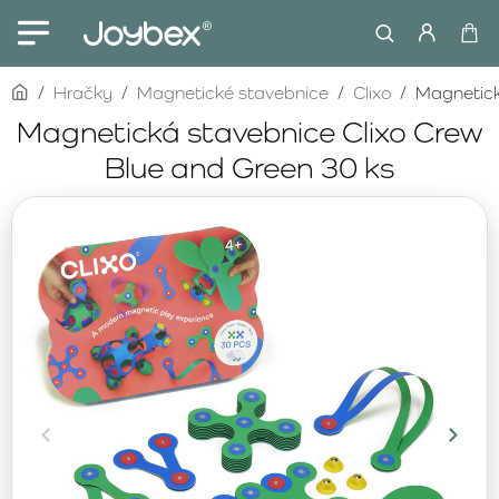
home
Hračky
Magnetické stavebnice
Clixo
Magnetick
Magnetická stavebnice Clixo Crew
Blue and Green 30 ks