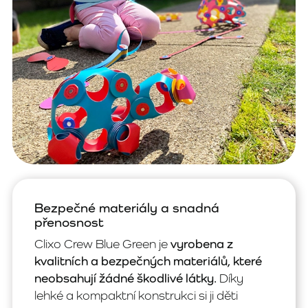
Bezpečné materiály a snadná
přenosnost
Clixo Crew Blue Green je
vyrobena z
kvalitních a bezpečných materiálů, které
neobsahují žádné škodlivé látky.
Díky
lehké a kompaktní konstrukci si ji děti