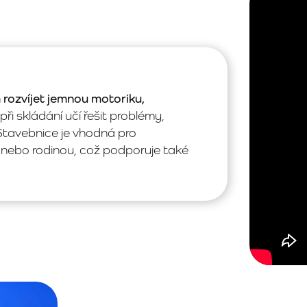
ozvíjet jemnou motoriku,
při skládání učí řešit problémy,
 Stavebnice je vhodná pro
 nebo rodinou, což podporuje také