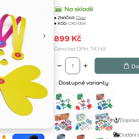
Na skladě
ZNAČKA:
Clixo
KÓD:
CXO-004
899 Kč
Cena bez DPH: 743 Kč
Do
Dostupné varianty
Doprav
Dodání 