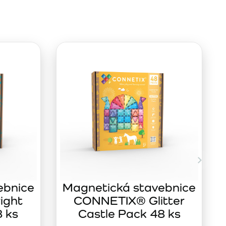
ebnice
Magnetická stavebnice
ight
CONNETIX® Glitter
8 ks
Castle Pack 48 ks