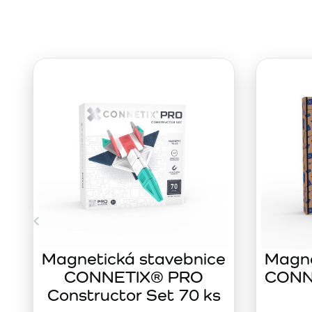
Magnetická stavebnice
Magne
CONNETIX® PRO
CONNE
Constructor Set 70 ks