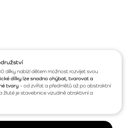
odružství
30 dílky nabízí dětem možnost rozvíjet svou
ické dílky lze snadno ohýbat, tvarovat a
né tvary
– od zvířat a předmětů až po abstraktní
luté je stavebnice vizuálně atraktivní a