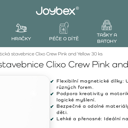
TAŠKY A
HRAČKY
PÉČE O DÍTĚ
BATOHY
ická stavebnice Clixo Crew Pink and Yellow 30 ks
tavebnice Clixo Crew Pink and
Flexibilní magnetické dílky:
U
různých forem.
Podpora kreativity a motori
logické myšlení.
Bezpečné a odolné materiál
děti.
Lehké a přenosné:
Ideální na