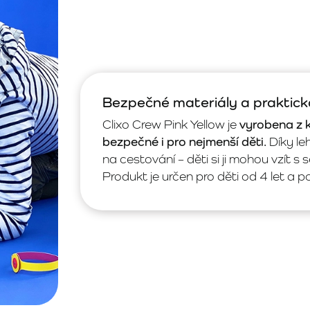
Bezpečné materiály a praktick
Clixo Crew Pink Yellow je
vyrobena z k
bezpečné i pro nejmenší děti.
Díky le
na cestování – děti si ji mohou vzít s
Produkt je určen pro děti od 4 let a p