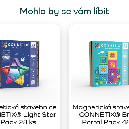
Mohlo by se vám líbit
tická stavebnice
Magnetická stav
TIX® Light Star
CONNETIX® Br
Pack 28 ks
Portal Pack 4