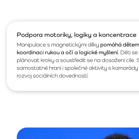
Podpora motoriky, logiky a koncentrace
Manipulace s magnetickými dílky
pomáhá dětem r
koordinaci rukou a očí a logické myšlení.
Děti se 
plánovat kroky a soustředit se na dosažení cíle.
samostatné hraní i společné aktivity s kamarády
rozvoj sociálních dovedností.