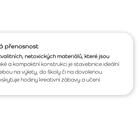
á přenosnost
valitních, netoxických materiálů, které jsou
hké a kompaktní konstrukci je stavebnice ideální
 sebou na výlety, do školy či na dovolenou.
oskytuje hodiny kreativní zábavy a učení.