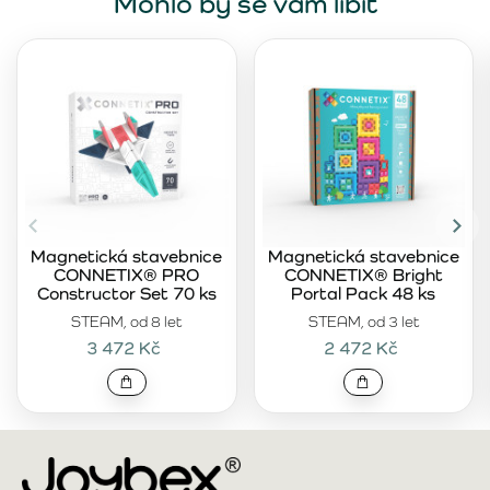
Mohlo by se vám líbit
Magnetická stavebnice
Magnetická stavebnice
CONNETIX® PRO
CONNETIX® Bright
Constructor Set 70 ks
Portal Pack 48 ks
STEAM, od 8 let
STEAM, od 3 let
3 472 Kč
2 472 Kč