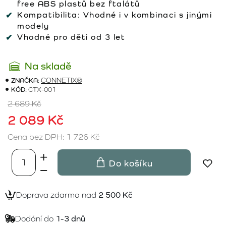
free ABS plastů bez ftalátů
Kompatibilita:
Vhodné i v kombinaci s jinými
modely
Vhodné pro děti od 3 let
Na skladě
ZNAČKA:
CONNETIX®
KÓD:
CTX-001
2 689 Kč
2 089 Kč
Cena bez DPH: 1 726 Kč
Do košíku
Doprava zdarma nad
2 500 Kč
Dodání do
1-3 dnů