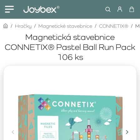
home
Hračky
Magnetické stavebnice
CONNETIX®
M
Magnetická stavebnice
CONNETIX® Pastel Ball Run Pack
106 ks