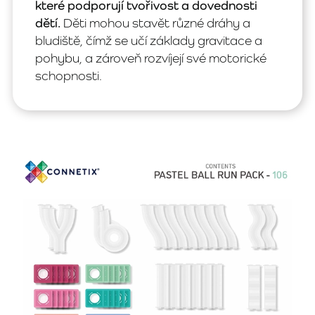
které podporují tvořivost a dovednosti
dětí.
Děti mohou stavět různé dráhy a
bludiště, čímž se učí základy gravitace a
pohybu, a zároveň rozvíjejí své motorické
schopnosti.