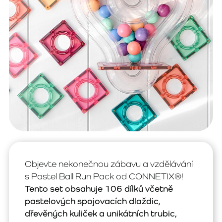
Objevte nekonečnou zábavu a vzdělávání
s Pastel Ball Run Pack od CONNETIX®!
Tento set obsahuje 106 dílků včetně
pastelových spojovacích dlaždic,
dřevěných kuliček a unikátních trubic,