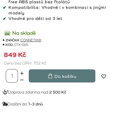
free ABS plastů bez ftalátů
Kompatibilita:
Vhodné i v kombinaci s jinými
modely
Vhodné pro děti od 3 let
Na skladě
ZNAČKA:
CONNETIX®
KÓD:
CTX-005
849 Kč
Cena bez DPH: 702 Kč
Do košíku
Doprava zdarma nad
2 500 Kč
Dodání do
1-3 dnů