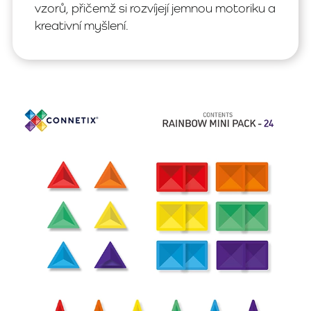
vzorů, přičemž si rozvíjejí jemnou motoriku a
kreativní myšlení.