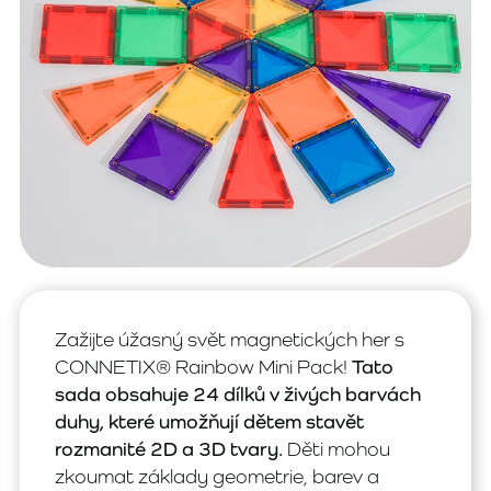
Zažijte úžasný svět magnetických her s
CONNETIX® Rainbow Mini Pack!
Tato
sada obsahuje 24 dílků v živých barvách
duhy, které umožňují dětem stavět
rozmanité 2D a 3D tvary.
Děti mohou
zkoumat základy geometrie, barev a