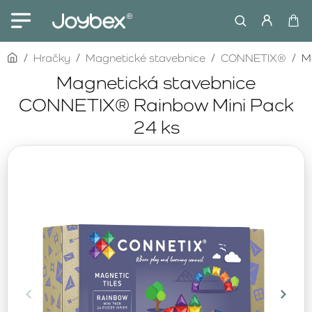
home
Hračky
Magnetické stavebnice
CONNETIX®
M
Magnetická stavebnice
CONNETIX® Rainbow Mini Pack
24 ks