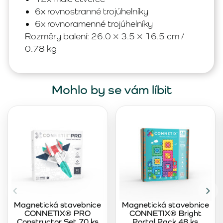
6x rovnostranné trojúhelníky
6x rovnoramenné trojúhelníky
Rozměry balení: 26.0 × 3.5 × 16.5 cm /
0.78 kg
Mohlo by se vám líbit
Magnetická stavebnice
Magnetická stavebnice
CONNETIX® PRO
CONNETIX® Bright
Constructor Set 70 ks
Portal Pack 48 ks