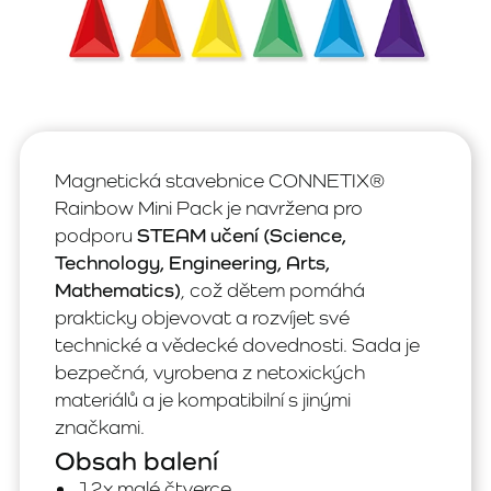
Magnetická stavebnice CONNETIX®
Rainbow Mini Pack je navržena pro
podporu
STEAM učení (Science,
Technology, Engineering, Arts,
Mathematics)
, což dětem pomáhá
prakticky objevovat a rozvíjet své
technické a vědecké dovednosti. Sada je
bezpečná, vyrobena z netoxických
materiálů a je kompatibilní s jinými
značkami.
Obsah balení
12x malé čtverce