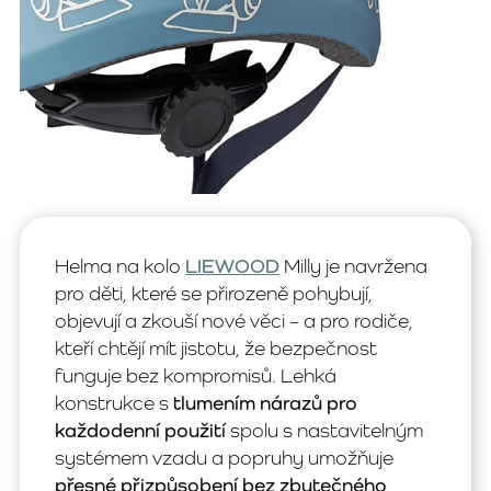
Helma na kolo
LIEWOOD
Milly je navržena
pro děti, které se přirozeně pohybují,
objevují a zkouší nové věci – a pro rodiče,
kteří chtějí mít jistotu, že bezpečnost
funguje bez kompromisů. Lehká
konstrukce s
tlumením nárazů pro
každodenní použití
spolu s nastavitelným
systémem vzadu a popruhy umožňuje
přesné přizpůsobení bez zbytečného