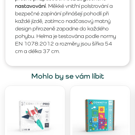
nastavování
. Měkké vnitřní polstrování a
bezpečné zapínání přinášejí pohodlí při
každé jízdě, zatímco nadčasový matný
design přirozeně zapadne do každého
pohybu. Helma je testována podle normy
EN 1078:2012 a rozměry jsou šířka 54
cm a délka 37 cm.
Mohlo by se vám líbit