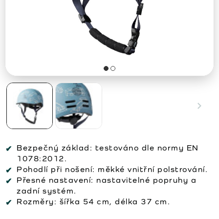
Bezpečný základ:
testováno dle normy EN
1078:2012.
Pohodlí při nošení:
měkké vnitřní polstrování.
Přesné nastavení:
nastavitelné popruhy a
zadní systém.
Rozměry:
šířka 54 cm, délka 37 cm.