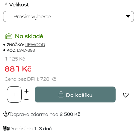
Velikost
Na skladě
ZNAČKA:
LIEWOOD
KÓD:
LWD-393
1 125 Kč
881 Kč
Cena bez DPH: 728 Kč
Do košíku
Doprava zdarma nad
2 500 Kč
Dodání do
1-3 dnů