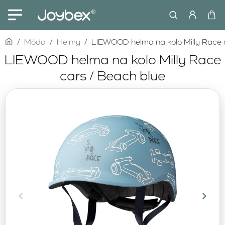
home
Móda
Helmy
LIEWOOD helma na kolo Milly Race 
LIEWOOD helma na kolo Milly Race
cars / Beach blue