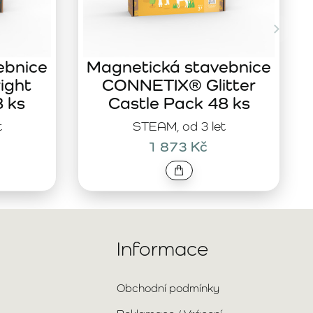
ebnice
Magnetická stavebnice
ight
CONNETIX® Glitter
8 ks
Castle Pack 48 ks
t
STEAM, od 3 let
1 873 Kč
Informace
Obchodní podmínky