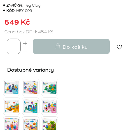
ZNAČKA:
Hey Clay
KÓD:
HEY-009
549 Kč
Cena bez DPH: 454 Kč
Do košíku
Dostupné varianty