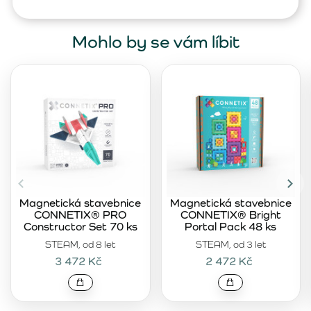
Mohlo by se vám líbit
Magnetická stavebnice
Magnetická stavebnice
CONNETIX® PRO
CONNETIX® Bright
Constructor Set 70 ks
Portal Pack 48 ks
STEAM, od 8 let
STEAM, od 3 let
3 472 Kč
2 472 Kč