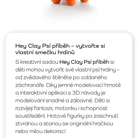
Hey Clay Psí příběh – vytvořte si
vlastní smečku hrdinů
S kreativní sadou
Hey Clay Psí příběh
si
děti mohou vytvořit své vlastní psí hrdiny –
od zvědavého štěněte po oddaného
záchranáře. Díky jemné modelovací hmotě
a interaktivní aplikaci s 3D návody je
modelování snadné a zábavné. Děti si
rozvíjejí fantazii, motoriku i schopnost
soustředění. Hotové figurky po zaschnutí
ztvrdnou a stanou se originální hračkou
nebo milou dekorací.