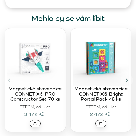
Mohlo by se vám líbit
Magnetická stavebnice
Magnetická stavebnice
CONNETIX® PRO
CONNETIX® Bright
Constructor Set 70 ks
Portal Pack 48 ks
STEAM, od 8 let
STEAM, od 3 let
3 472 Kč
2 472 Kč