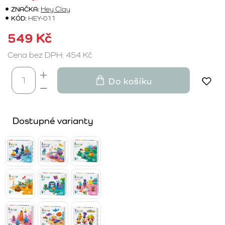
ZNAČKA:
Hey Clay
KÓD:
HEY-011
549 Kč
Cena bez DPH: 454 Kč
Do košíku
Dostupné varianty