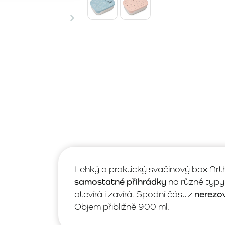
Lehký a praktický svačinový box Art
samostatné přihrádky
na různé typy 
otevírá i zavírá. Spodní část z
nerezov
Objem přibližně 900 ml.