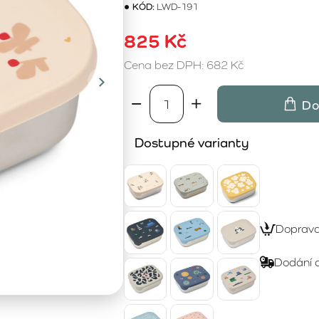
KÓD:
LWD-191
825 Kč
Cena bez DPH: 682 Kč
Do
Dostupné varianty
Doprav
Dodání 