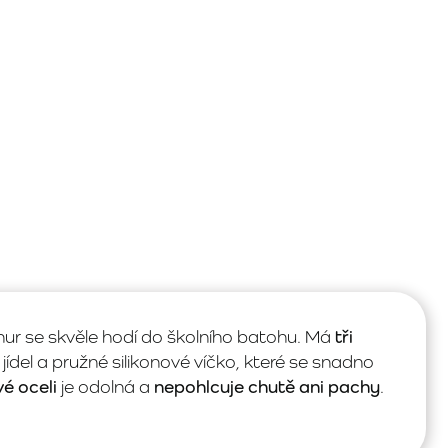
hur se skvěle hodí do školního batohu. Má
tři
jídel a pružné silikonové víčko, které se snadno
é oceli
je odolná a
nepohlcuje chutě ani pachy
.