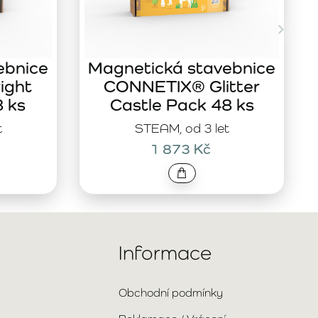
ebnice
Magnetická stavebnice
ight
CONNETIX® Glitter
8 ks
Castle Pack 48 ks
t
STEAM, od 3 let
1 873 Kč
Informace
Obchodní podmínky