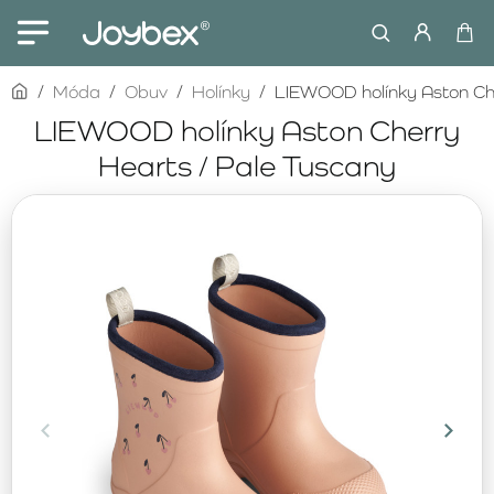
home
Móda
Obuv
Holínky
LIEWOOD holínky Aston Che
LIEWOOD holínky Aston Cherry
Hearts / Pale Tuscany