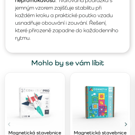
nepromokavosti
. Tvarovaná podrážka s
jemným vzorem zajišťuje stabilitu při
každém kroku a praktické poutko vzadu
usnadňuje obouvání i zouvání. Řešení,
které přirozeně zapadne do každodenního
rytmu.
Mohlo by se vám líbit
Magnetická stavebnice
Magnetická stavebnice