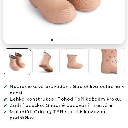
Nepromokavé provedení:
Spolehlivá ochrana v
dešti.
Lehká konstrukce:
Pohodlí při každém kroku.
Zadní poutko:
Snadné obouvání i zouvání.
Materiál:
Odolný TPR s protiskluzovou
podrážkou.