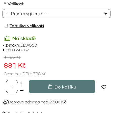
Velikost
Tabulka velikostí
Na skladě
ZNAČKA:
LIEWOOD
KÓD:
LWD-367
1 125 Kč
881 Kč
Cena bez DPH: 728 Kč
Do košíku
Doprava zdarma nad
2 500 Kč