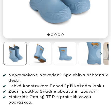
Nepromokavé provedení:
Spolehlivá ochrana v
dešti.
Lehká konstrukce:
Pohodlí při každém kroku.
Zadní poutko:
Snadné obouvání i zouvání.
Materiál:
Odolný TPR s protiskluzovou
podrážkou.