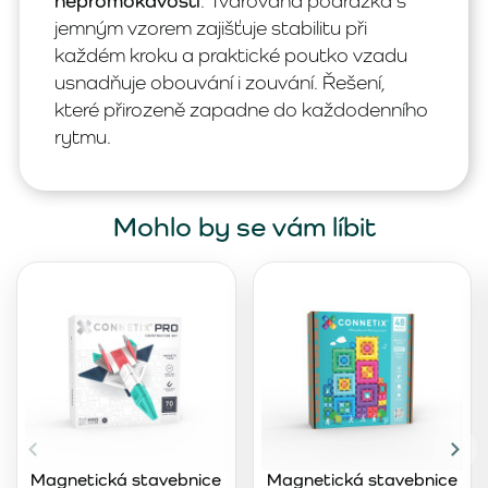
nepromokavosti
. Tvarovaná podrážka s
jemným vzorem zajišťuje stabilitu při
každém kroku a praktické poutko vzadu
usnadňuje obouvání i zouvání. Řešení,
které přirozeně zapadne do každodenního
rytmu.
Mohlo by se vám líbit
Magnetická stavebnice
Magnetická stavebnice