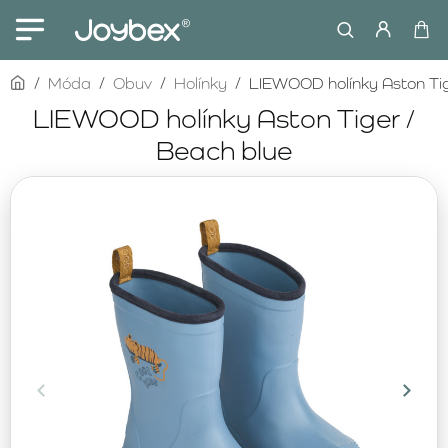
home
Móda
Obuv
Holínky
LIEWOOD holínky Aston Tig
LIEWOOD holínky Aston Tiger /
Beach blue