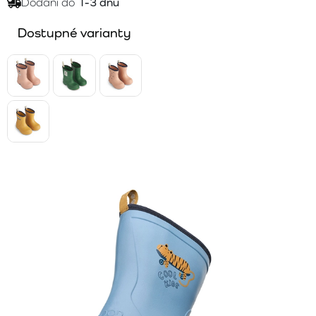
Dodání do
1-3 dnů
Dostupné varianty