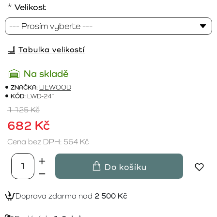
Velikost
Tabulka velikostí
Na skladě
ZNAČKA:
LIEWOOD
KÓD:
LWD-241
1 125 Kč
682 Kč
Cena bez DPH: 564 Kč
Do košíku
Doprava zdarma nad
2 500 Kč