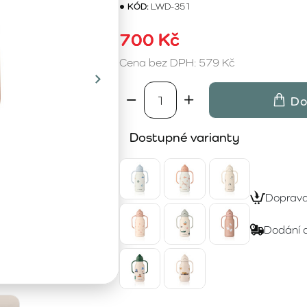
KÓD:
LWD-351
700 Kč
Cena bez DPH: 579 Kč
Do
Dostupné varianty
Doprav
Dodání 