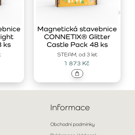
ebnice
Magnetická stavebnice
ight
CONNETIX® Glitter
8 ks
Castle Pack 48 ks
t
STEAM, od 3 let
1 873 Kč
Informace
Obchodní podmínky