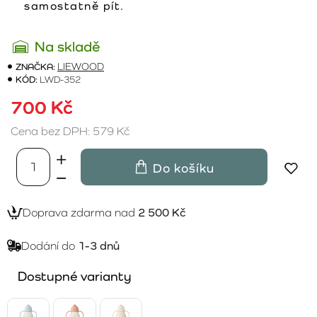
samostatně pít.
Na skladě
ZNAČKA:
LIEWOOD
KÓD:
LWD-352
700 Kč
Cena bez DPH: 579 Kč
Do košíku
Doprava zdarma nad
2 500 Kč
Dodání do
1-3 dnů
Dostupné varianty