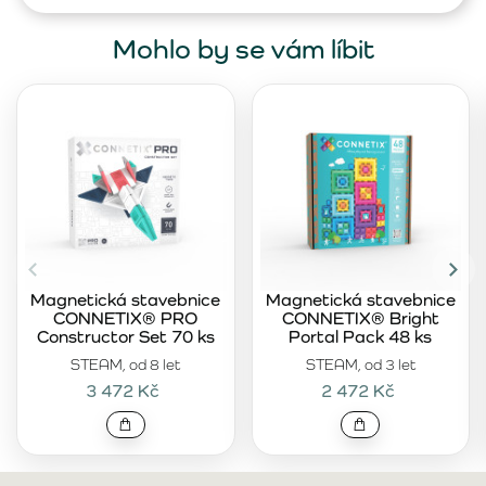
Mohlo by se vám líbit
Magnetická stavebnice
Magnetická stavebnice
CONNETIX® PRO
CONNETIX® Bright
Constructor Set 70 ks
Portal Pack 48 ks
STEAM, od 8 let
STEAM, od 3 let
3 472 Kč
2 472 Kč