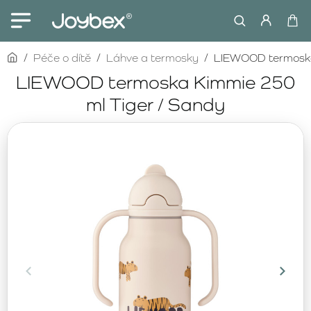
home
Péče o dítě
Láhve a termosky
LIEWOOD termoska
LIEWOOD termoska Kimmie 250
ml Tiger / Sandy