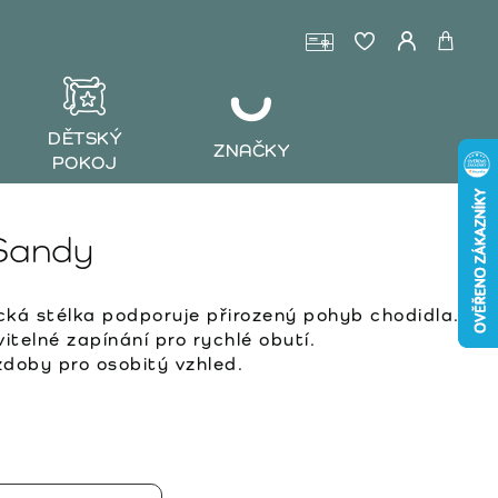
DĚTSKÝ
ZNAČKY
POKOJ
 Sandy
ká stélka podporuje přirozený pohyb chodidla.
itelné zapínání pro rychlé obutí.
doby pro osobitý vzhled.