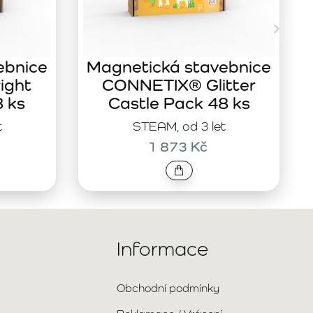
ebnice
Magnetická stavebnice
ight
CONNETIX® Glitter
8 ks
Castle Pack 48 ks
t
STEAM, od 3 let
1 873 Kč
Informace
Obchodní podmínky