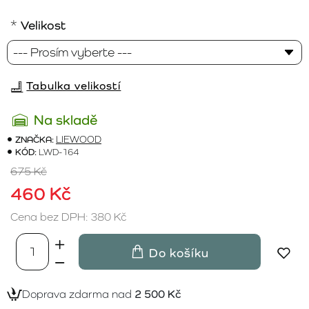
Velikost
Tabulka velikostí
Na skladě
ZNAČKA:
LIEWOOD
KÓD:
LWD-164
675 Kč
460 Kč
Cena bez DPH: 380 Kč
Do košíku
Doprava zdarma nad
2 500 Kč