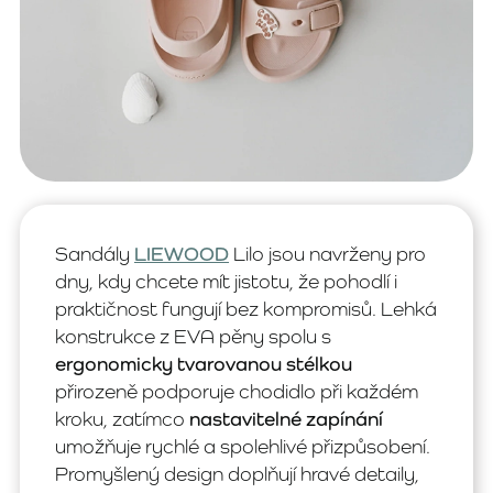
Sandály
LIEWOOD
Lilo jsou navrženy pro
dny, kdy chcete mít jistotu, že pohodlí i
praktičnost fungují bez kompromisů. Lehká
konstrukce z EVA pěny spolu s
ergonomicky tvarovanou stélkou
přirozeně podporuje chodidlo při každém
kroku, zatímco
nastavitelné zapínání
umožňuje rychlé a spolehlivé přizpůsobení.
Promyšlený design doplňují hravé detaily,