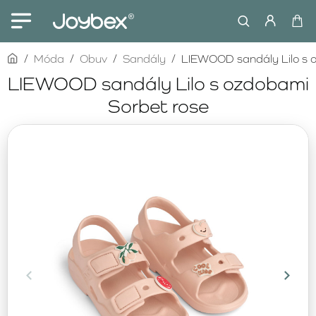
home
Móda
Obuv
Sandály
LIEWOOD sandály Lilo s 
LIEWOOD sandály Lilo s ozdobami
Sorbet rose