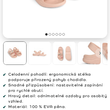
Celodenní pohodlí:
ergonomická stélka
podporuje přirozený pohyb chodidla.
Snadné přizpůsobení:
nastavitelné zapínání
pro rychlé obutí.
Hravý detail:
odnímatelné ozdoby pro osobitý
vzhled.
Materiál:
100 % EVA pěna.