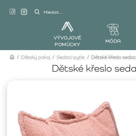
Hledat...
VÝVOJOVÉ
MÓDA
POMŮCKY
home
Dětský pokoj
Sedací pytle
Dětské křeslo seda
Dětské křeslo sed