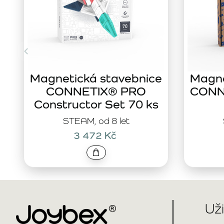
Magnetická stavebnice
Magne
CONNETIX® PRO
CONNE
Constructor Set 70 ks
STEAM, od 8 let
3 472 Kč
Už