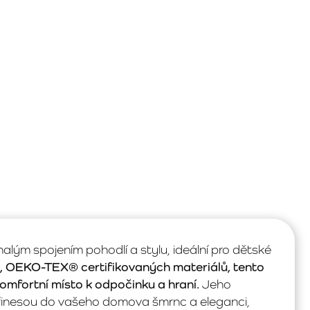
ým spojením pohodlí a stylu, ideální pro dětské
h, OEKO-TEX® certifikovaných materiálů, tento
omfortní místo k odpočinku a hraní.
Jeho
přinesou do vašeho domova šmrnc a eleganci,