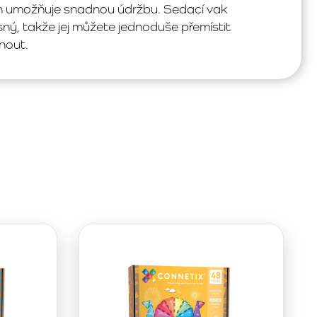
h umožňuje snadnou údržbu. Sedací vak
ý, takže jej můžete jednoduše přemístit
nout.