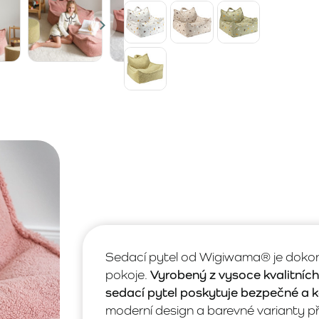
Sedací pytel od Wigiwama® je dokonal
pokoje.
Vyrobený z vysoce kvalitníc
sedací pytel poskytuje bezpečné a k
moderní design a barevné varianty 