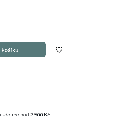
 košíku
a zdarma nad
2 500 Kč