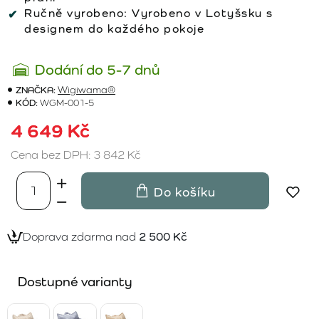
Ručně vyrobeno:
Vyrobeno v Lotyšsku s
designem do každého pokoje
Dodání do 5-7 dnů
ZNAČKA:
Wigiwama®
KÓD:
WGM-001-5
4 649 Kč
Cena bez DPH: 3 842 Kč
Do košíku
Doprava zdarma nad
2 500 Kč
Dostupné varianty