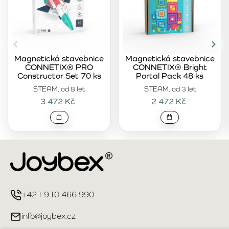
Magnetická stavebnice
Magnetická stavebnice
CONNETIX® PRO
CONNETIX® Bright
Constructor Set 70 ks
Portal Pack 48 ks
STEAM, od 8 let
STEAM, od 3 let
3 472 Kč
2 472 Kč
+421 910 466 990
info@joybex.cz