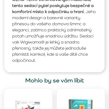
tento sedací pytel poskytuje bezpečné a
komfortní místo k odpočinku a hraní.
Jeho
moderní design a barevné varianty
přinesou do vašeho domova šmrnc a
eleganci, zatímco praktický odnímatelný
potah umožňuje snadnou údržbu. Sedací
vak Wigiwama® je lehký a snadno
přenosný, takže jej můžete jednoduše
přemístit kamkoli, kde si vaše dítě chce
odpočinout.
Mohlo by se vám líbit