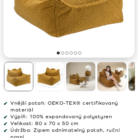
Vnější potah:
OEKO-TEX® certifikovaný
materiál
Výplň:
100% expandovaný polystyren
Velikost:
80 x 70 x 50 cm
Údržba:
Zipem odnímatelný potah, ruční
praní