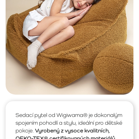
Sedací pytel od Wigiwama® je dokonalým
spojením pohodlí a stylu, ideální pro dětské
pokoje.
Vyrobený z vysoce kvalitních,
OEKO-TEX® certifikovaných materiálů,