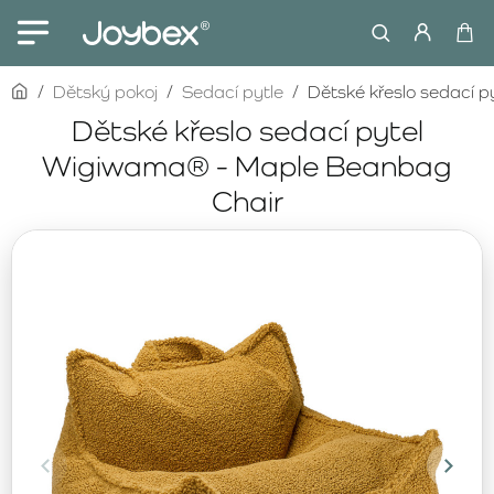
home
Dětský pokoj
Sedací pytle
Dětské křeslo sedací 
Dětské křeslo sedací pytel
Wigiwama® - Maple Beanbag
Chair