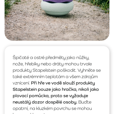
Špičaté a ostré předměty jako nůžky,
nože, hřebíky nebo dráty mohou trvale
produkty Stapelstein poškodit. Vyhněte se
také extrémním teplotám a všem zdrojům
vznícení.
Při hře ve vodě slouží produkty
Stapelstein pouze jako hračka, nikoli jako
plovací pomůcka, proto se vyžaduje
neustálý dozor dospělé osoby.
Buďte
opatrní, na kluzkém povrchu se mohou