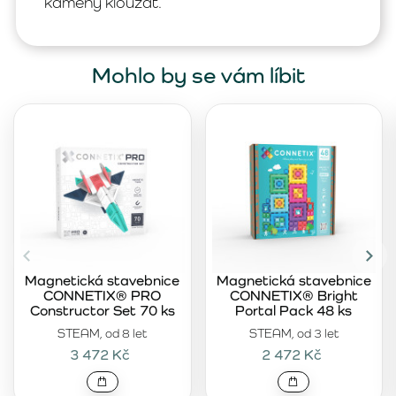
kameny klouzat.
Mohlo by se vám líbit
Magnetická stavebnice
Magnetická stavebnice
CONNETIX® PRO
CONNETIX® Bright
Constructor Set 70 ks
Portal Pack 48 ks
STEAM, od 8 let
STEAM, od 3 let
3 472 Kč
2 472 Kč