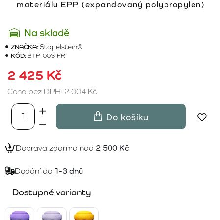
materiálu EPP (expandovaný polypropylen)
Na skladě
ZNAČKA:
Stapelstein®
KÓD:
STP-003-FR
2 425 Kč
Cena bez DPH: 2 004 Kč
Do košíku
Doprava zdarma nad
2 500 Kč
Dodání do
1-3 dnů
Dostupné varianty