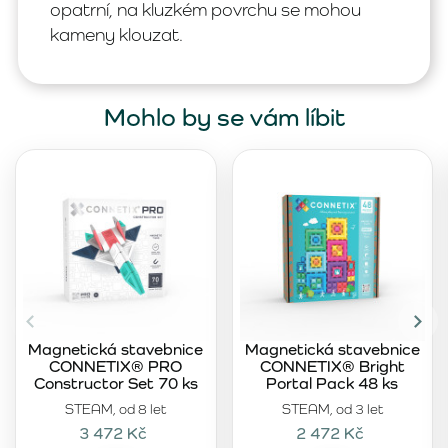
opatrní, na kluzkém povrchu se mohou
kameny klouzat.
Mohlo by se vám líbit
Magnetická stavebnice
Magnetická stavebnice
CONNETIX® PRO
CONNETIX® Bright
Constructor Set 70 ks
Portal Pack 48 ks
STEAM, od 8 let
STEAM, od 3 let
3 472 Kč
2 472 Kč