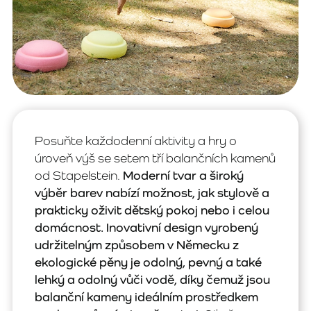
Posuňte každodenní aktivity a hry o
úroveň výš se setem tří balančních kamenů
od Stapelstein.
Moderní tvar a široký
výběr barev nabízí možnost, jak stylově a
prakticky oživit dětský pokoj nebo i celou
domácnost. Inovativní design vyrobený
udržitelným způsobem v Německu z
ekologické pěny je odolný, pevný a také
lehký a odolný vůči vodě, díky čemuž jsou
balanční kameny ideálním prostředkem