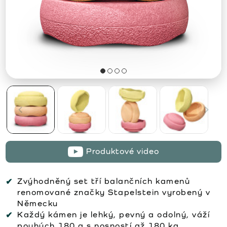
Produktové video
Zvýhodněný set tří balančních kamenů
renomované značky Stapelstein vyrobený v
Německu
Každý kámen je lehký, pevný a odolný, váží
pouhých 180 g s nosností až 180 kg.