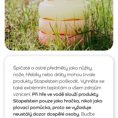
Špičaté a ostré předměty jako nůžky,
nože, hřebíky nebo dráty mohou trvale
produkty Stapelstein poškodit. Vyhněte se
také extrémním teplotám a všem zdrojům
vznícení.
Při hře ve vodě slouží produkty
Stapelstein pouze jako hračka, nikoli jako
plovací pomůcka, proto se vyžaduje
neustálý dozor dospělé osoby.
Buďte