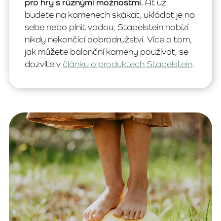
pro hry s různými možnostmi.
Ať už
budete na kamenech skákat, ukládat je na
sebe nebo plnit vodou, Stapelstein nabízí
nikdy nekončící dobrodružství. Více o tom,
jak můžete balanční kameny používat, se
dozvíte v
článku o produktech Stapelstein
.