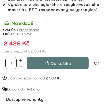
Vyrobena z ekologického a recykolvatelného
materiálu EPP (expandovaný polypropylen)
Na skladě
ZNAČKA:
Stapelstein®
KÓD:
STP-003-WP
2 425 Kč
Cena bez DPH: 2 004 Kč
Do košíku
Doprava zdarma nad
2 500 Kč
Dodání do
1-3 dnů
Dostupné varianty