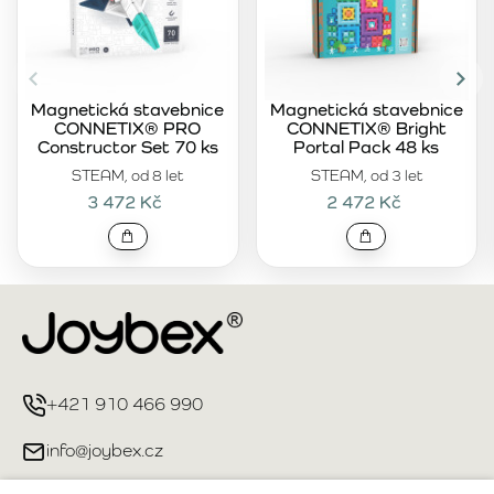
Magnetická stavebnice
Magnetická stavebnice
CONNETIX® PRO
CONNETIX® Bright
Constructor Set 70 ks
Portal Pack 48 ks
STEAM, od 8 let
STEAM, od 3 let
3 472 Kč
2 472 Kč
+421 910 466 990
info@joybex.cz