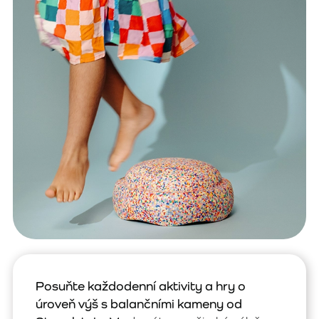
Posuňte každodenní aktivity a hry o
úroveň výš s balančními kameny od