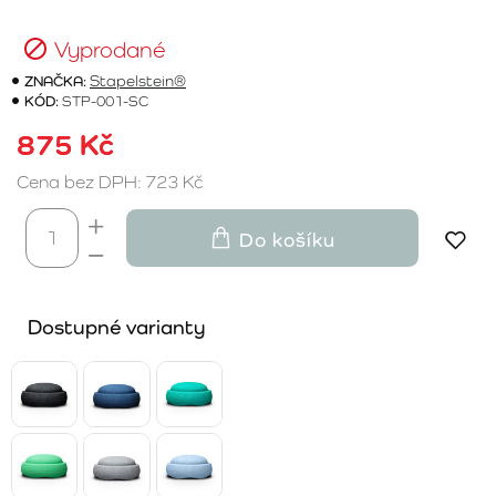
Vyprodané
ZNAČKA:
Stapelstein®
KÓD:
STP-001-SC
875 Kč
Cena bez DPH: 723 Kč
Do košíku
Dostupné varianty