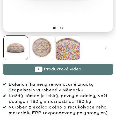
Produktové video
Balanční kameny renomované značky
Stapelstein vyrobené v Německu
Každý kámen je lehký, pevný a odolný, váží
pouhých 180 g s nosností až 180 kg
Vyroben z ekologického a recykolvatelného
materiálu EPP (expandovaný polypropylen)