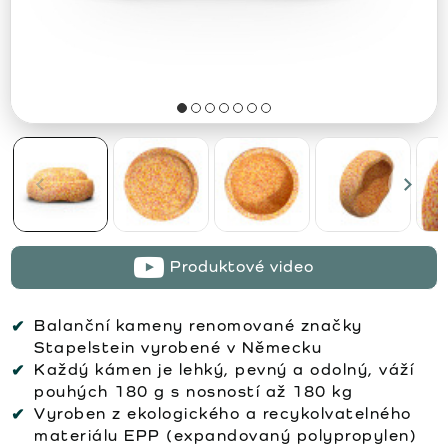
Produktové video
Balanční kameny renomované značky
Stapelstein vyrobené v Německu
Každý kámen je lehký, pevný a odolný, váží
pouhých 180 g s nosností až 180 kg
Vyroben z ekologického a recykolvatelného
materiálu EPP (expandovaný polypropylen)