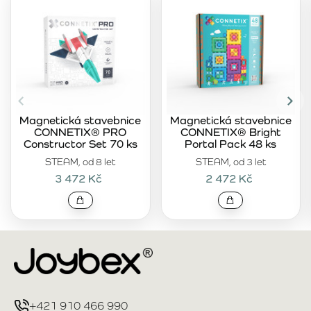
Magnetická stavebnice
Magnetická stavebnice
CONNETIX® PRO
CONNETIX® Bright
Constructor Set 70 ks
Portal Pack 48 ks
STEAM, od 8 let
STEAM, od 3 let
3 472 Kč
2 472 Kč
+421 910 466 990