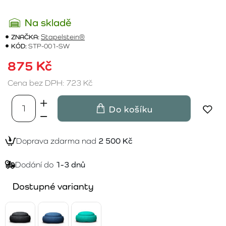
Na skladě
ZNAČKA:
Stapelstein®
KÓD:
STP-001-SW
875 Kč
Cena bez DPH: 723 Kč
Do košíku
Doprava zdarma nad
2 500 Kč
Dodání do
1-3 dnů
Dostupné varianty