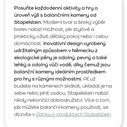
Posuňte každodenní aktivity a hry o
úroveň výš s balančními kameny od
Stapelstein.
Moderní tvar a široký výběr
barev nabízí možnost, jak stylově a
prakticky oživit dětský pokoj nebo i celou
domácnost.
Inovativní design vyrobený
udržitelným způsobem v Německu z
ekologické pěny je odolný, pevný a také
lehký a odolný vůči vodě, díky čemuž jsou
balanční kameny ideálním prostředkem
pro hry s různými možnostmi.
Ať už
budete na kamenech skákat, ukládat je na
sebe nebo plnit vodou, Stapelstein nabízí
nikdy nekončící dobrodružství. Více o tom,
jak můžete balanční kameny používat, se
dozvíte v
článku o produktech Stapelstein
.