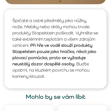
Špičaté a ostré předměty jako nůžky,
nože, hřebíky nebo dráty mohou trvale
produkty Stapelstein poškodit. Vyhněte se
také extrémním teplotám a všem zdrojům
vznícení.
Při hře ve vodě slouží produkty
Stapelstein pouze jako hračka, nikoli jako
plovací pomůcka, proto se vyžaduje
neustálý dozor dospělé osoby.
Buďte
opatrní, na kluzkém povrchu se mohou
kameny klouzat.
Mohlo by se vám líbit