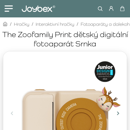
home
Hračky
Interaktivní hračky
Fotoaparáty a dalekoh
The Zoofamily Print dětský digitální
fotoaparát Srnka