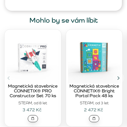
Mohlo by se vám líbit
Magnetická stavebnice
Magnetická stavebnice
CONNETIX® PRO
CONNETIX® Bright
Constructor Set 70 ks
Portal Pack 48 ks
STEAM, od 8 let
STEAM, od 3 let
3 472 Kč
2 472 Kč