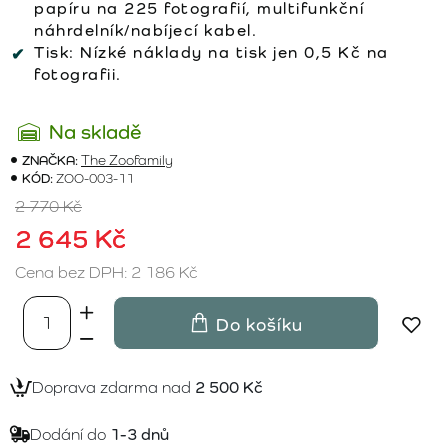
papíru na 225 fotografií, multifunkční
náhrdelník/nabíjecí kabel.
Tisk:
Nízké náklady na tisk jen 0,5 Kč na
fotografii.
Na skladě
ZNAČKA:
The Zoofamily
KÓD:
ZOO-003-11
2 770 Kč
2 645 Kč
Cena bez DPH: 2 186 Kč
Do košíku
Doprava zdarma nad
2 500 Kč
Dodání do
1-3 dnů