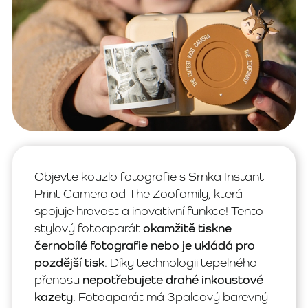
Objevte kouzlo fotografie s Srnka Instant
Print Camera od The Zoofamily, která
spojuje hravost a inovativní funkce! Tento
stylový fotoaparát
okamžitě tiskne
černobílé fotografie nebo je ukládá pro
pozdější tisk
. Díky technologii tepelného
přenosu
nepotřebujete drahé inkoustové
kazety
. Fotoaparát má 3palcový barevný