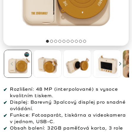
Rozlišení:
48 MP (interpolované) s vysoce
kvalitním tiskem.
Displej:
Barevný 3palcový displej pro snadné
ovládání.
Funkce:
Fotoaparát, tiskárna a videokamera
v jednom, USB-C.
Obsah balení:
32GB paměťová karta, 3 role