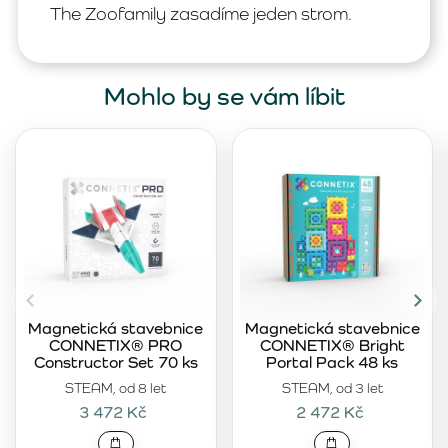
The Zoofamily zasadíme jeden strom.
Mohlo by se vám líbit
Magnetická stavebnice
Magnetická stavebnice
CONNETIX® PRO
CONNETIX® Bright
Constructor Set 70 ks
Portal Pack 48 ks
STEAM, od 8 let
STEAM, od 3 let
3 472 Kč
2 472 Kč