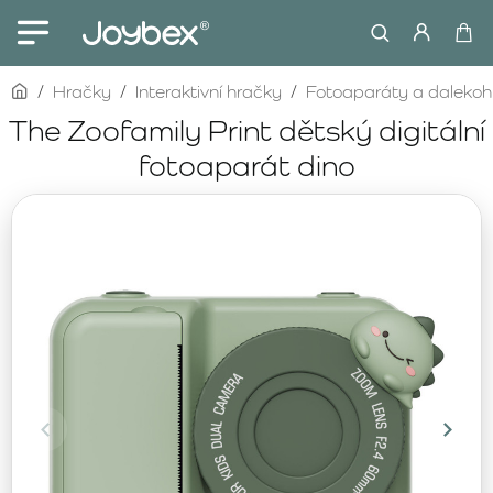
home
Hračky
Interaktivní hračky
Fotoaparáty a dalekoh
The Zoofamily Print dětský digitální
fotoaparát dino