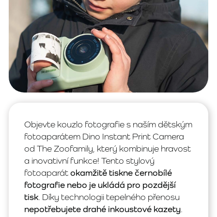
Objevte kouzlo fotografie s naším dětským
fotoaparátem Dino Instant Print Camera
od The Zoofamily, který kombinuje hravost
a inovativní funkce! Tento stylový
fotoaparát
okamžitě tiskne černobílé
fotografie nebo je ukládá pro pozdější
tisk
. Díky technologii tepelného přenosu
nepotřebujete drahé inkoustové kazety
.