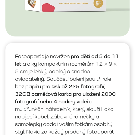
Fotoaparát je navržen
pro děti od 5 do 11
let
a díky kompaktním rozměrům 12 × 9 ×
5 cm je lehký, odolný a snadno
ovladatelný. Součástí balení jsou tři role
bez papíru pro
tisk až 225 fotografií,
32GB paměťová karta pro uložení 2000
fotografií nebo 4 hodiny videí
a
multifunkční náhrdelník, který slouží i jako
nabíjecí kabel. Zábavné rámečky a
samolepky dodají vašim fotkám osobitý
styl. Navíc za každý prodaný fotoaparát