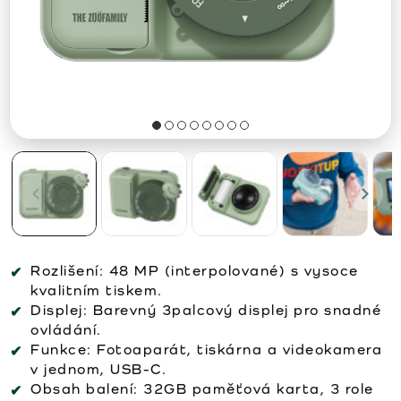
Rozlišení:
48 MP (interpolované) s vysoce
kvalitním tiskem.
Displej:
Barevný 3palcový displej pro snadné
ovládání.
Funkce:
Fotoaparát, tiskárna a videokamera
v jednom, USB-C.
Obsah balení:
32GB paměťová karta, 3 role