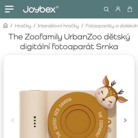
home
Hračky
Interaktivní hračky
Fotoaparáty a dalekoh
The Zoofamily UrbanZoo dětský
digitální fotoaparát Srnka