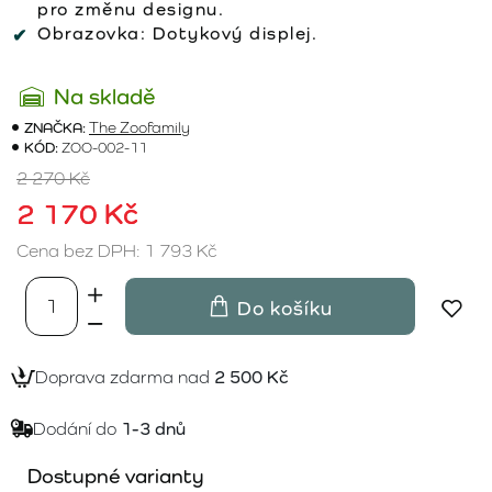
pro změnu designu.
Obrazovka:
Dotykový displej.
Na skladě
ZNAČKA:
The Zoofamily
KÓD:
ZOO-002-11
2 270 Kč
2 170 Kč
Cena bez DPH: 1 793 Kč
Do košíku
Doprava zdarma nad
2 500 Kč
Dodání do
1-3 dnů
Dostupné varianty