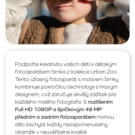
Podpořte kreativitu vašich dětí s dětským
fotoaparátem Srnka z kolekce Urban Zoo.
Tento úžasný fotoaparát s motivem Srnky
kombinuje pokročilou technologii s hravým
designem, což zaručuje skvělý zážitek pro
každého malého fotografa. S
rozlišením
Full HD 1080P a špičkovým 48 MP
předním a zadním fotoaparátem
mohou
děti zachytit každý nezapomenutelný
okamžik v neuvěřitelné kvalitě.