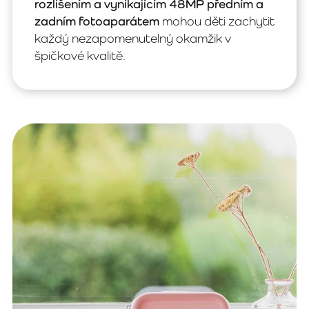
rozlišením a vynikajícím 48MP předním a
zadním fotoaparátem
mohou děti zachytit
každý nezapomenutelný okamžik v
špičkové kvalitě.