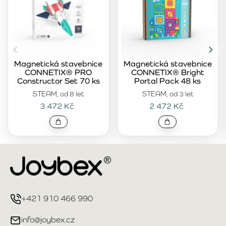
Magnetická stavebnice
Magnetická stavebnice
CONNETIX® PRO
CONNETIX® Bright
Constructor Set 70 ks
Portal Pack 48 ks
STEAM, od 8 let
STEAM, od 3 let
3 472 Kč
2 472 Kč
+421 910 466 990
info@joybex.cz