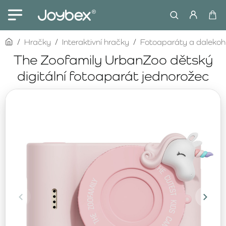
home
Hračky
Interaktivní hračky
Fotoaparáty a dalekoh
The Zoofamily UrbanZoo dětský
digitální fotoaparát jednorožec