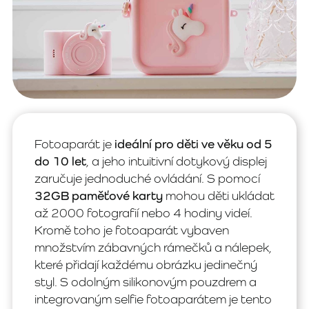
Fotoaparát je
ideální pro děti ve věku od 5
do 10 let
, a jeho intuitivní dotykový displej
zaručuje jednoduché ovládání. S pomocí
32GB paměťové karty
mohou děti ukládat
až 2000 fotografií nebo 4 hodiny videí.
Kromě toho je fotoaparát vybaven
množstvím zábavných rámečků a nálepek,
které přidají každému obrázku jedinečný
styl. S odolným silikonovým pouzdrem a
integrovaným selfie fotoaparátem je tento