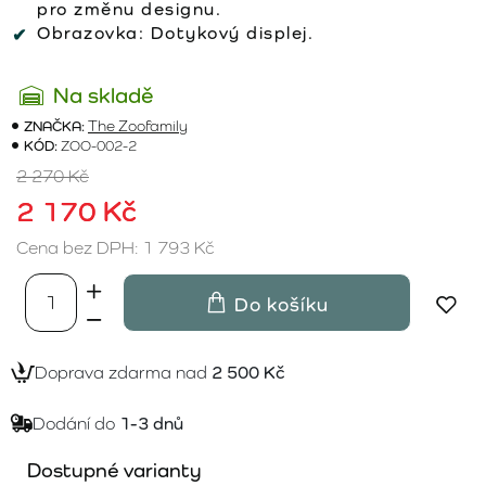
pro změnu designu.
Obrazovka:
Dotykový displej.
Na skladě
ZNAČKA:
The Zoofamily
KÓD:
ZOO-002-2
2 270 Kč
2 170 Kč
Cena bez DPH: 1 793 Kč
Do košíku
Doprava zdarma nad
2 500 Kč
Dodání do
1-3 dnů
Dostupné varianty