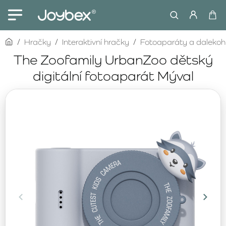
home
Hračky
Interaktivní hračky
Fotoaparáty a dalekoh
The Zoofamily UrbanZoo dětský
digitální fotoaparát Mýval