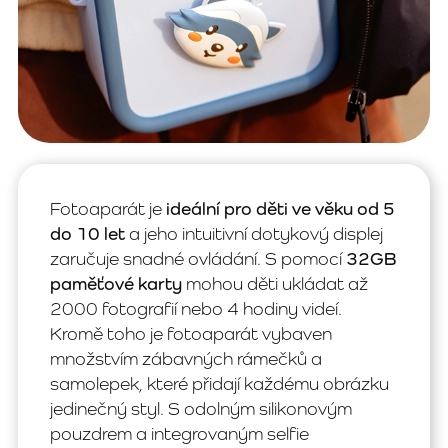
Fotoaparát je
ideální pro děti ve věku od 5
do 10 let
a jeho intuitivní dotykový displej
zaručuje snadné ovládání. S pomocí
32GB
paměťové karty
mohou děti ukládat až
2000 fotografií nebo 4 hodiny videí.
Kromě toho je fotoaparát vybaven
množstvím zábavných rámečků a
samolepek, které přidají každému obrázku
jedinečný styl. S odolným silikonovým
pouzdrem a integrovaným selfie