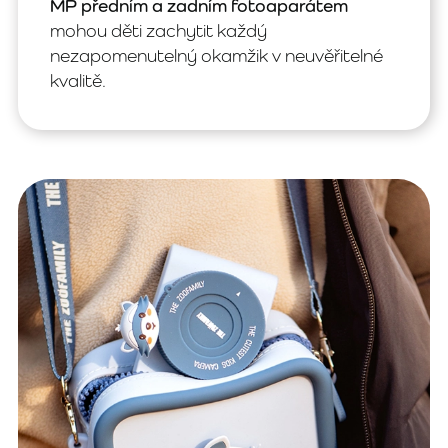
MP předním a zadním fotoaparátem
mohou děti zachytit každý
nezapomenutelný okamžik v neuvěřitelné
kvalitě.