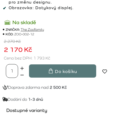
pro změnu designu.
Obrazovka:
Dotykový displej.
Na skladě
ZNAČKA:
The Zoofamily
KÓD:
ZOO-002-12
2 270 Kč
2 170 Kč
Cena bez DPH: 1 793 Kč
Do košíku
Doprava zdarma nad
2 500 Kč
Dodání do
1-3 dnů
Dostupné varianty