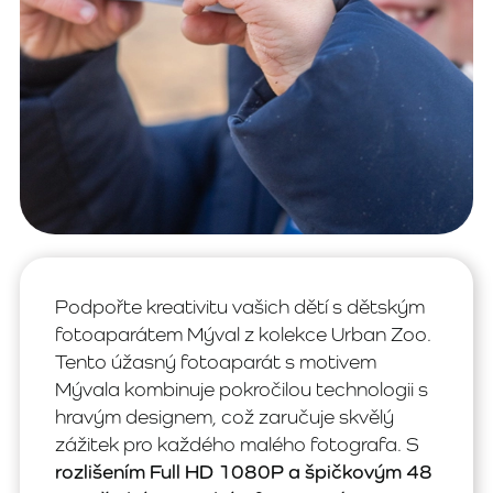
Podpořte kreativitu vašich dětí s dětským
fotoaparátem Mýval z kolekce Urban Zoo.
Tento úžasný fotoaparát s motivem
Mývala kombinuje pokročilou technologii s
hravým designem, což zaručuje skvělý
zážitek pro každého malého fotografa. S
rozlišením Full HD 1080P a špičkovým 48