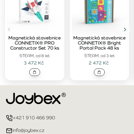
Magnetická stavebnice
Magnetická stavebnice
CONNETIX® PRO
CONNETIX® Bright
Constructor Set 70 ks
Portal Pack 48 ks
STEAM, od 8 let
STEAM, od 3 let
3 472 Kč
2 472 Kč
+421 910 466 990
info@joybex.cz