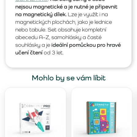
nejsou magnetické a je nutné je připevnit
na magnetický dílek.
Lze je využít i na
magnetických plochách, jako je lednice
nebo tabule. Set obsahuje kompletní
abecedu A–Z, samohlásky a časté
souhlásky a je
ideální pomůckou pro hravé
učení čtení
od 3 let.
Mohlo by se vám líbit