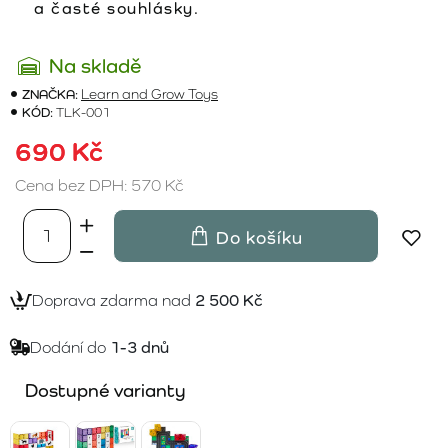
a časté souhlásky.
Na skladě
ZNAČKA:
Learn and Grow Toys
KÓD:
TLK-001
690 Kč
Cena bez DPH: 570 Kč
Do košíku
Doprava zdarma nad
2 500 Kč
Dodání do
1-3 dnů
Dostupné varianty