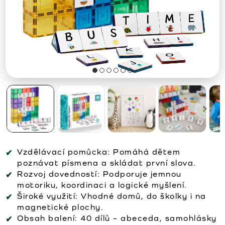
Vzdělávací pomůcka:
Pomáhá dětem
poznávat písmena a skládat první slova.
Rozvoj dovedností:
Podporuje jemnou
motoriku, koordinaci a logické myšlení.
Široké využití:
Vhodné domů, do školky i na
magnetické plochy.
Obsah balení:
40 dílů – abeceda, samohlásky