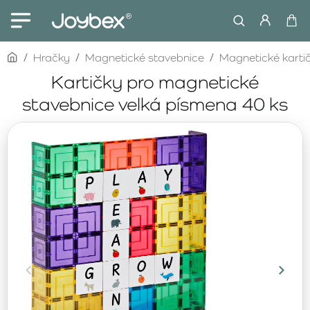
home
Hračky
Magnetické stavebnice
Magnetické karti
Kartičky pro magnetické
stavebnice velká písmena 40 ks