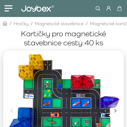
home
Hračky
Magnetické stavebnice
Magnetické karti
Kartičky pro magnetické
stavebnice cesty 40 ks