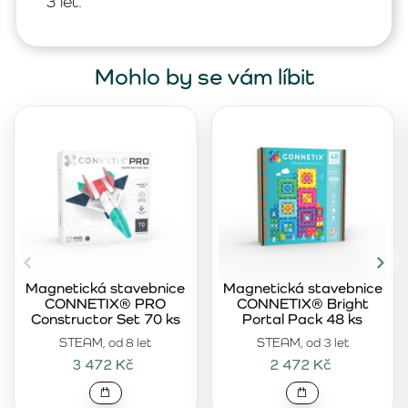
3 let.
Mohlo by se vám líbit
Magnetická stavebnice
Magnetická stavebnice
CONNETIX® PRO
CONNETIX® Bright
Constructor Set 70 ks
Portal Pack 48 ks
STEAM, od 8 let
STEAM, od 3 let
3 472 Kč
2 472 Kč