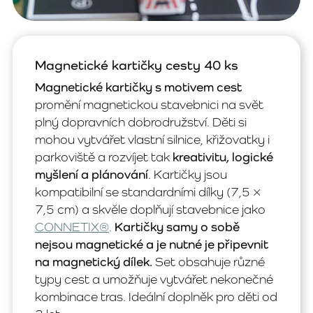
Magnetické kartičky cesty 40 ks
Magnetické kartičky s motivem cest
promění magnetickou stavebnici na svět
plný dopravních dobrodružství. Děti si
mohou vytvářet vlastní silnice, křižovatky i
parkoviště a rozvíjet tak
kreativitu, logické
myšlení a plánování
. Kartičky jsou
kompatibilní se standardními dílky (7,5 ×
7,5 cm) a skvěle doplňují stavebnice jako
CONNETIX®
.
Kartičky samy o sobě
nejsou magnetické a je nutné je připevnit
na magnetický dílek.
Set obsahuje různé
typy cest a umožňuje vytvářet nekonečné
kombinace tras. Ideální doplněk pro děti od