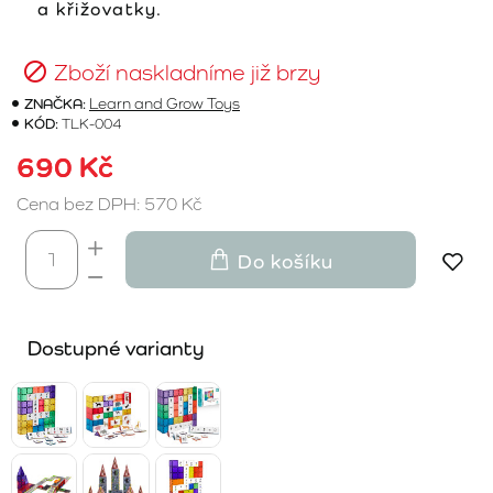
a křižovatky.
Zboží naskladníme již brzy
ZNAČKA:
Learn and Grow Toys
KÓD:
TLK-004
690 Kč
Cena bez DPH: 570 Kč
Do košíku
Dostupné varianty