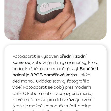
Fotoaparát je vybaven
přední i zadní
kamerou
, zábavnými filtry a rámečky, které
přidají každé fotce jedinečný styl.
Součástí
balení je 32GB paměťová karta
, takže
děti mohou ukládat stovky fotografií a
videí. Fotoaparát se dobíjí přes moderní
USB-C kabel a nabízí vícejazyčné menu,
které je přátelské pro děti z různých zemí.
Navíc je možné jednoduše měnit design