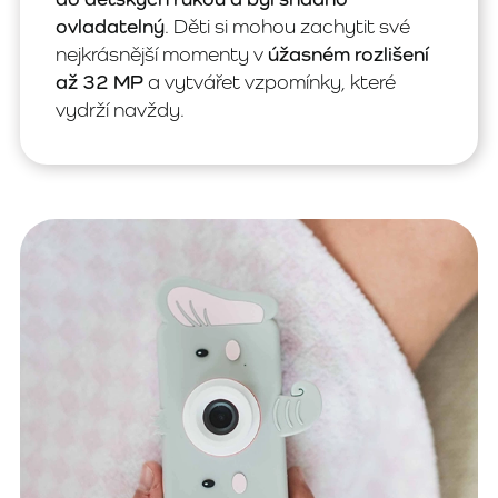
ovladatelný
. Děti si mohou zachytit své
nejkrásnější momenty v
úžasném rozlišení
až 32 MP
a vytvářet vzpomínky, které
vydrží navždy.