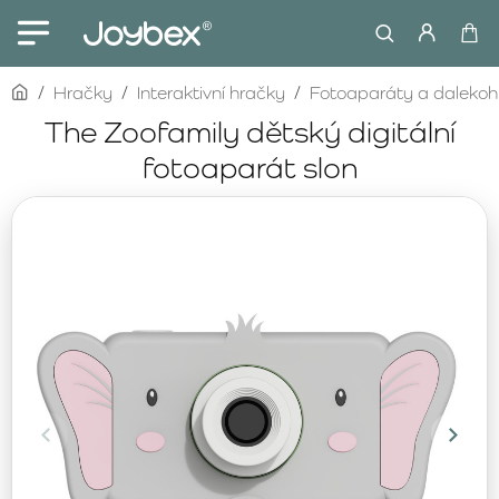
home
Hračky
Interaktivní hračky
Fotoaparáty a dalekoh
The Zoofamily dětský digitální
fotoaparát slon