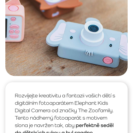
Rozvíjejte kreativitu a fantazii vašich dětí s
digitálním fotoaparátem Elephant Kids
Digital Camera od značky The Zoofamily.
Tento nádherný fotoaparát s motivem
slona je navržen tak, aby
perfektně seděl
do dětských rukou a byl snadno