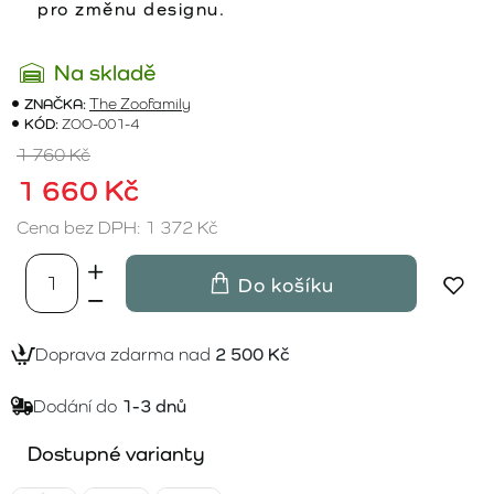
pro změnu designu.
Na skladě
ZNAČKA:
The Zoofamily
KÓD:
ZOO-001-4
1 760 Kč
1 660 Kč
Cena bez DPH: 1 372 Kč
Do košíku
Doprava zdarma nad
2 500 Kč
Dodání do
1-3 dnů
Dostupné varianty