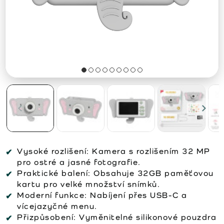
Vysoké rozlišení:
Kamera s rozlišením 32 MP
pro ostré a jasné fotografie.
Praktické balení:
Obsahuje 32GB paměťovou
kartu pro velké množství snímků.
Moderní funkce:
Nabíjení přes USB-C a
vícejazyčné menu.
Přizpůsobení:
Vyměnitelné silikonové pouzdra