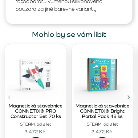
fotoaparátu výměnou silikonového
pouzdra za jiné barevné varianty.
Mohlo by se vám líbit
Magnetická stavebnice
Magnetická stavebnice
CONNETIX® PRO
CONNETIX® Bright
Constructor Set 70 ks
Portal Pack 48 ks
STEAM, od 8 let
STEAM, od 3 let
3 472 Kč
2 472 Kč