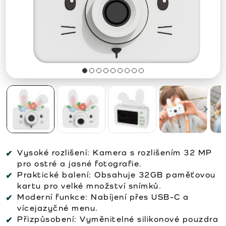
Vysoké rozlišení:
Kamera s rozlišením 32 MP
pro ostré a jasné fotografie.
Praktické balení:
Obsahuje 32GB paměťovou
kartu pro velké množství snímků.
Moderní funkce:
Nabíjení přes USB-C a
vícejazyčné menu.
Přizpůsobení:
Vyměnitelné silikonové pouzdra