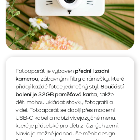
Fotoaparát je vybaven
přední i zadní
kamerou
, zábavnými filtry a rámečky, které
přidají každé fotce jedinečný styl.
Součástí
balení je 32GB paměťová karta
, takže
děti mohou ukládat stovky fotografií a
videí. Fotoaparát se dobíjí přes moderní
USB-C kabel a nabízí vícejazyčné menu,
které je přátelské pro děti z různých zemí.
Navíc je možné jednoduše měnit design