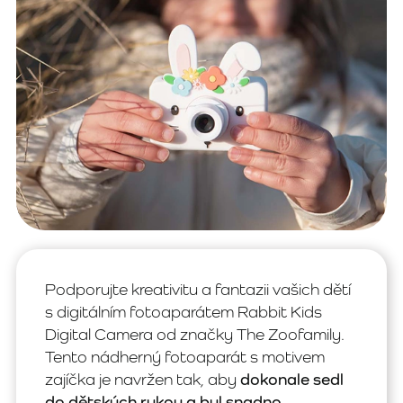
Podporujte kreativitu a fantazii vašich dětí
s digitálním fotoaparátem Rabbit Kids
Digital Camera od značky The Zoofamily.
Tento nádherný fotoaparát s motivem
zajíčka je navržen tak, aby
dokonale sedl
do dětských rukou a byl snadno