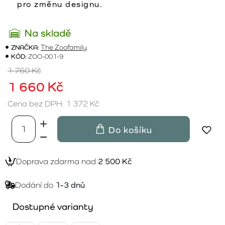
pro změnu designu.
Na skladě
ZNAČKA:
The Zoofamily
KÓD:
ZOO-001-9
1 760 Kč
1 660 Kč
Cena bez DPH: 1 372 Kč
Do košíku
Doprava zdarma nad
2 500 Kč
Dodání do
1-3 dnů
Dostupné varianty