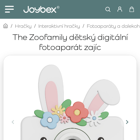
home
Hračky
Interaktivní hračky
Fotoaparáty a dalekoh
The Zoofamily dětský digitální
fotoaparát zajíc