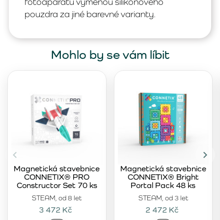
fotoaparátu výměnou silikonového
pouzdra za jiné barevné varianty.
Mohlo by se vám líbit
Magnetická stavebnice
Magnetická stavebnice
CONNETIX® PRO
CONNETIX® Bright
Constructor Set 70 ks
Portal Pack 48 ks
STEAM, od 8 let
STEAM, od 3 let
3 472 Kč
2 472 Kč