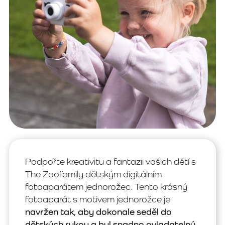
Podpořte kreativitu a fantazii vašich dětí s
The Zoofamily dětským digitálním
fotoaparátem jednorožec. Tento krásný
fotoaparát s motivem jednorožce je
navržen tak, aby dokonale seděl do
dětských rukou a byl snadno ovladatelný
.