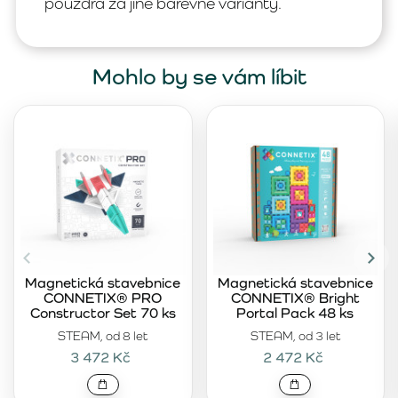
pouzdra za jiné barevné varianty.
Mohlo by se vám líbit
Magnetická stavebnice
Magnetická stavebnice
CONNETIX® PRO
CONNETIX® Bright
Constructor Set 70 ks
Portal Pack 48 ks
STEAM, od 8 let
STEAM, od 3 let
3 472 Kč
2 472 Kč