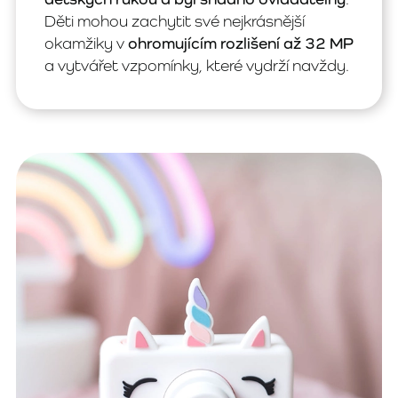
Děti mohou zachytit své nejkrásnější
okamžiky v
ohromujícím rozlišení až 32 MP
a vytvářet vzpomínky, které vydrží navždy.