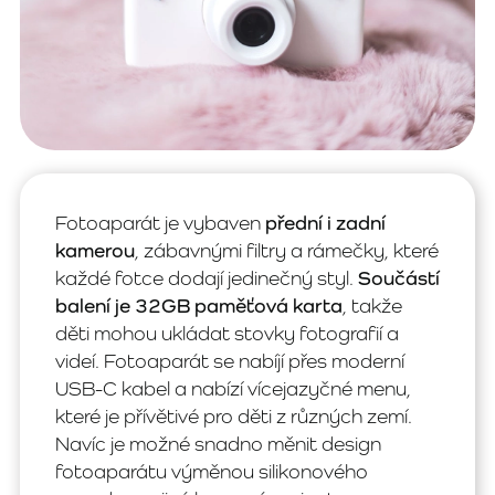
Fotoaparát je vybaven
přední i zadní
kamerou
, zábavnými filtry a rámečky, které
každé fotce dodají jedinečný styl.
Součástí
balení je 32GB paměťová karta
, takže
děti mohou ukládat stovky fotografií a
videí. Fotoaparát se nabíjí přes moderní
USB-C kabel a nabízí vícejazyčné menu,
které je přívětivé pro děti z různých zemí.
Navíc je možné snadno měnit design
fotoaparátu výměnou silikonového