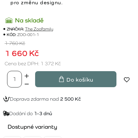
pro změnu designu.
Na skladě
ZNAČKA:
The Zoofamily
KÓD:
ZOO-001-1
1 760 Kč
1 660 Kč
Cena bez DPH: 1 372 Kč
Do košíku
Doprava zdarma nad
2 500 Kč
Dodání do
1-3 dnů
Dostupné varianty