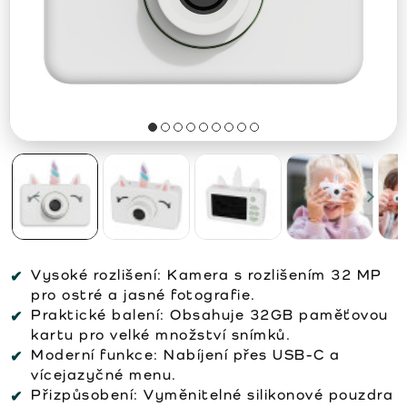
Vysoké rozlišení:
Kamera s rozlišením 32 MP
pro ostré a jasné fotografie.
Praktické balení:
Obsahuje 32GB paměťovou
kartu pro velké množství snímků.
Moderní funkce:
Nabíjení přes USB-C a
vícejazyčné menu.
Přizpůsobení:
Vyměnitelné silikonové pouzdra