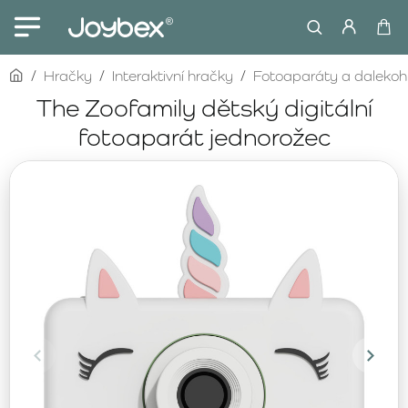
home
Hračky
Interaktivní hračky
Fotoaparáty a dalekoh
The Zoofamily dětský digitální
fotoaparát jednorožec