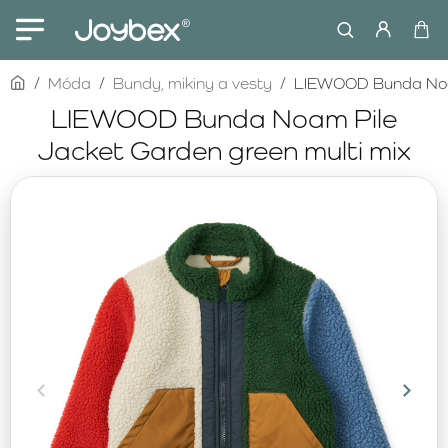
home
Móda
Bundy, mikiny a vesty
LIEWOOD Bunda Noam
LIEWOOD Bunda Noam Pile
Jacket Garden green multi mix