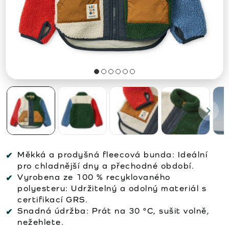
Měkká a prodyšná fleecová bunda: Ideální
pro chladnější dny a přechodné období.
Vyrobena ze 100 % recyklovaného
polyesteru: Udržitelný a odolný materiál s
certifikací GRS.
Snadná údržba: Prát na 30 °C, sušit volně,
nežehlete.