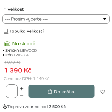
Velikost
Tabulka velikostí
Na skladě
ZNAČKA:
LIEWOOD
KÓD:
LWD-364
1 873 Kč
1 390 Kč
Cena bez DPH: 1 149 Kč
Do košíku
Doprava zdarma nad
2 500 Kč