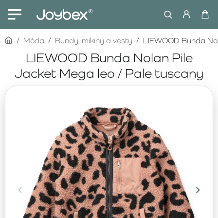
home
Móda
Bundy, mikiny a vesty
LIEWOOD Bunda Nolan
LIEWOOD Bunda Nolan Pile
Jacket Mega leo / Pale tuscany