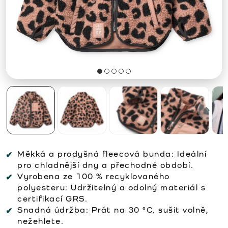
Měkká a prodyšná fleecová bunda: Ideální
pro chladnější dny a přechodné období.
Vyrobena ze 100 % recyklovaného
polyesteru: Udržitelný a odolný materiál s
certifikací GRS.
Snadná údržba: Prát na 30 °C, sušit volně,
nežehlete.