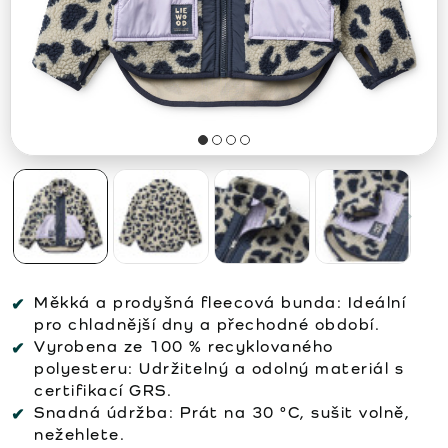
Měkká a prodyšná fleecová bunda: Ideální
pro chladnější dny a přechodné období.
Vyrobena ze 100 % recyklovaného
polyesteru: Udržitelný a odolný materiál s
certifikací GRS.
Snadná údržba: Prát na 30 °C, sušit volně,
nežehlete.