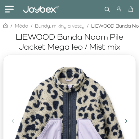
home
Móda
Bundy, mikiny a vesty
LIEWOOD Bunda Noam
LIEWOOD Bunda Noam Pile
Jacket Mega leo / Mist mix